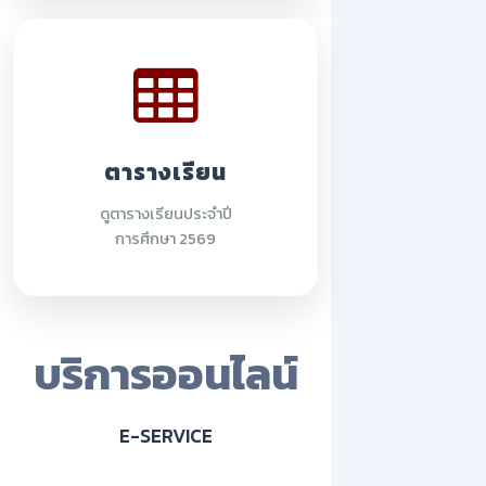
ตารางเรียน
ดูตารางเรียนประจำปี
การศึกษา 2569
บริการออนไลน์
E-SERVICE