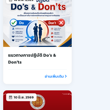
แนวทางการปฏิบัติ Do's &
Don'ts
อ่านเพิ่มเติม
10 มิ.ย. 2569