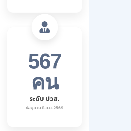
567
คน
ระดับ ปวส.
ข้อมูล ณ 8 ส.ค. 2569