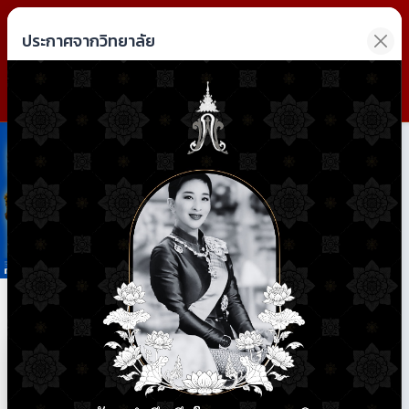
วิทยาลัยการอาชีพฝาง
ประกาศจากวิทยาลัย
Fang Industrial and Community Education College
Previous
Next