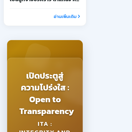
จ้างสอน
อ่านเพิ่มเติม
เปิดประตูสู่
ความโปร่งใส :
Open to
Transparency
ITA :