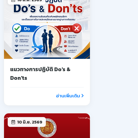
แนวทางการปฏิบัติ Do's &
Don'ts
อ่านเพิ่มเติม
10 มิ.ย. 2569