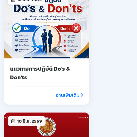
แนวทางการปฏิบัติ Do's &
Don'ts
อ่านเพิ่มเติม
10 มิ.ย. 2569