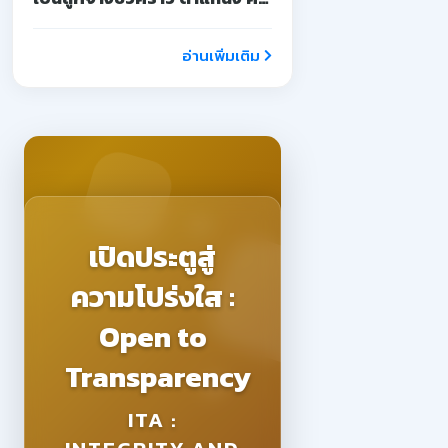
จ้างสอน
อ่านเพิ่มเติม
เปิดประตูสู่
ความโปร่งใส :
Open to
Transparency
ITA :