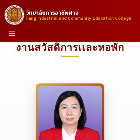
วิทยาลัยการอาชีพฝาง
Fang Industrial and Community Education College
งานสวัสดิการเเละหอพัก