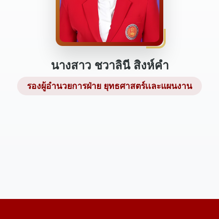
นางสาว ชวาลินี สิงห์คำ
รองผู้อำนวยการฝ่าย ยุทธศาสตร์เเละแผนงาน