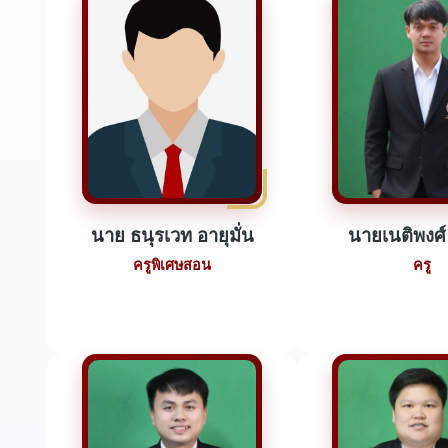
นาย ธนุรเวท อายุมั่น
นายเนติพงศ์
ครูพิเศษสอน
ครู