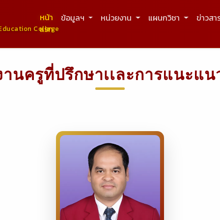
หน้า
ข้อมูลฯ
หน่วยงาน
แผนกวิชา
ข่าวสา
แรก
Education College
งานครูที่ปรึกษาเเละการแนะแน