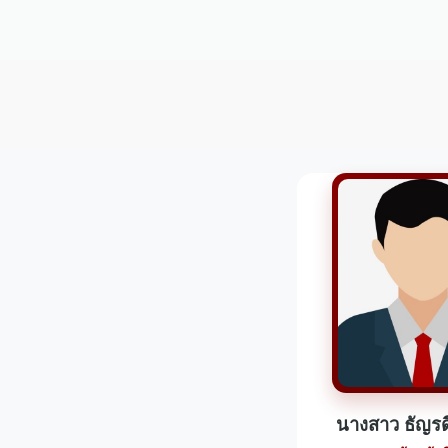
นางสาว ธัญรด