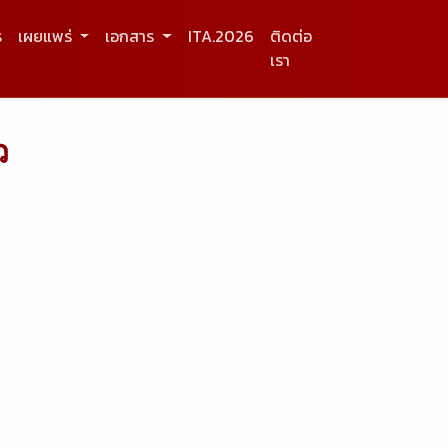
ร
เผยแพร่
เอกสาร
ITA.2026
ติดต่อ
เรา
ว