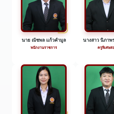
นาย ณัชพล แก้วคำมูล
นางสาว นิภาพร
พนักงานราชการ
ครูพิเศษส