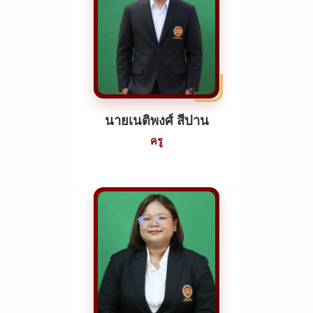
นายเนติพงศ์ สีปาน
ครู