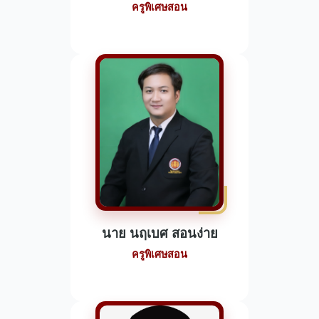
ครูพิเศษสอน
นาย นฤเบศ สอนง่าย
ครูพิเศษสอน