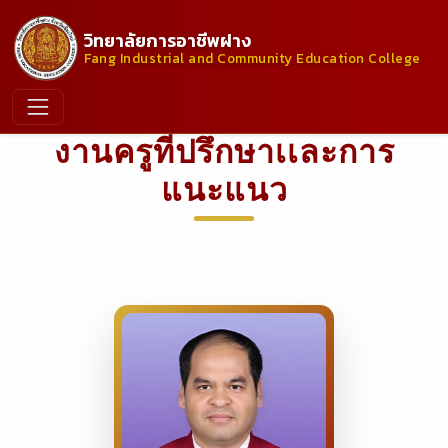
วิทยาลัยการอาชีพฝาง
Fang Industrial and Community Education College
งานครูที่ปรึกษาเเละการ
แนะแนว