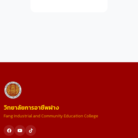
วิทยาลัยการอาชีพฝาง
Fang Industrial and Community Education College