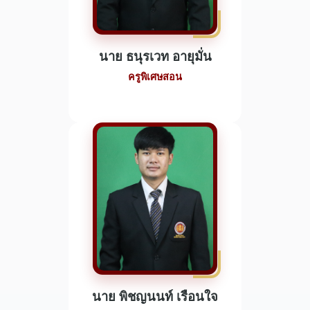
นาย ธนุรเวท อายุมั่น
ครูพิเศษสอน
นาย พิชญนนท์ เรือนใจ