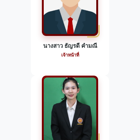
นางสาว ธัญรดี คำมณี
เจ้าหน้าที่