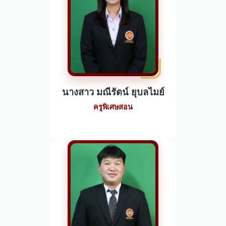
นางสาว มณีรัตน์ ยุบลไมย์
ครูพิเศษสอน