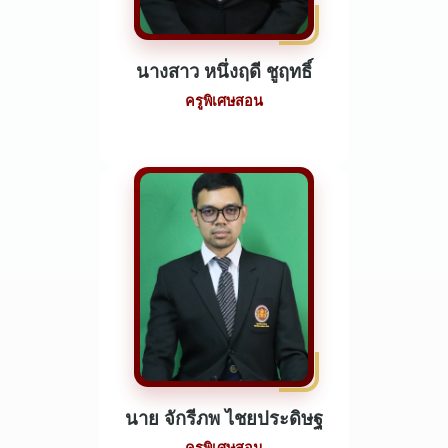
นางสาว หนึ่งฤดี ชูฤทธิ์
ครูพิเศษสอน
นาย จักรีภพ ไชยประดิษฐ