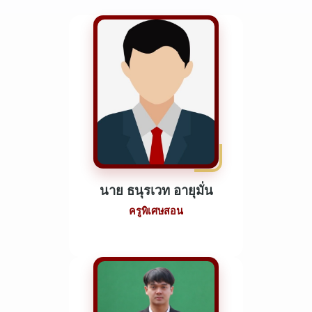
นาย ธนุรเวท อายุมั่น
ครูพิเศษสอน