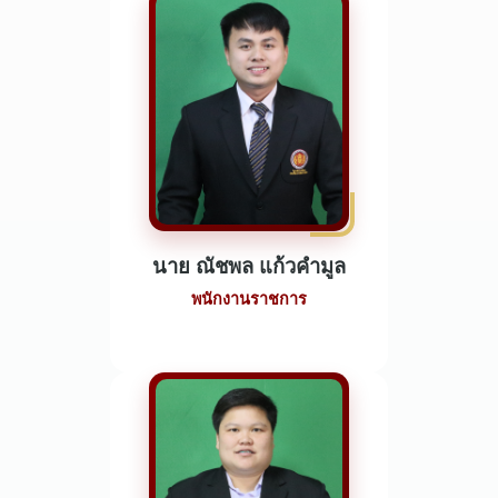
นาย ณัชพล แก้วคำมูล
พนักงานราชการ