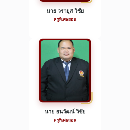
นาย วรายุส วิชัย
ครูพิเศษสอน
นาย ธนวัฒน์ วิชัย
ครูพิเศษสอน