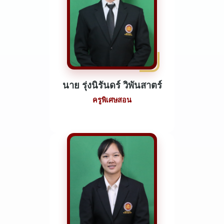
นาย รุ่งนิรันดร์ วิพันสาตร์
ครูพิเศษสอน