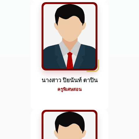
นางสาว ปิยนันท์ ตาปิน
ครูพิเศษสอน