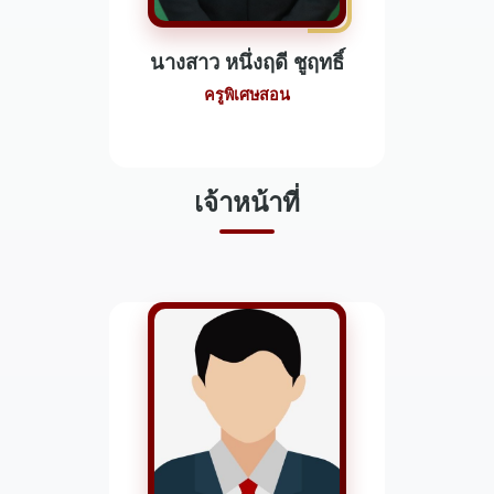
นางสาว หนึ่งฤดี ชูฤทธิ์
ครูพิเศษสอน
เจ้าหน้าที่