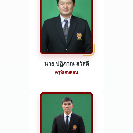
นาย ปฏิภาณ สวัสดี
ครูพิเศษสอน