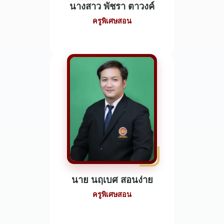
นางสาว พัชรา ตาวงค์
ครูพิเศษสอน
นาย นฤเบศ สอนง่าย
ครูพิเศษสอน