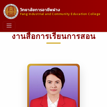
วิทยาลัยการอาชีพฝาง
Fang Industrial and Community Education College
งานสื่อการเรียนการสอน