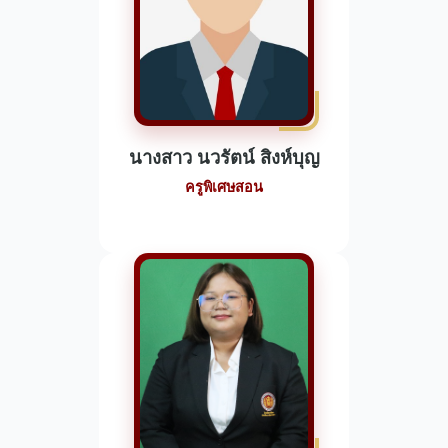
นางสาว นวรัตน์ สิงห์บุญ
ครูพิเศษสอน