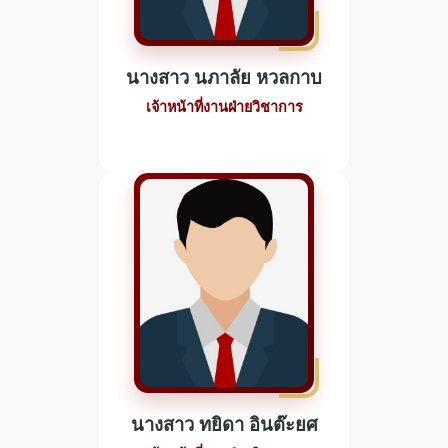
นางสาว นภาลัย หวลกาบ
เจ้าหน้าที่งานฝ่ายวิชาการ
นางสาว ทยิดา อินต๊ะยศ