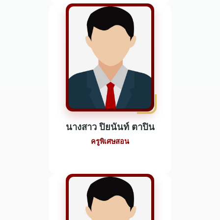
นางสาว ปิยนันท์ ตาปิน
ครูพิเศษสอน