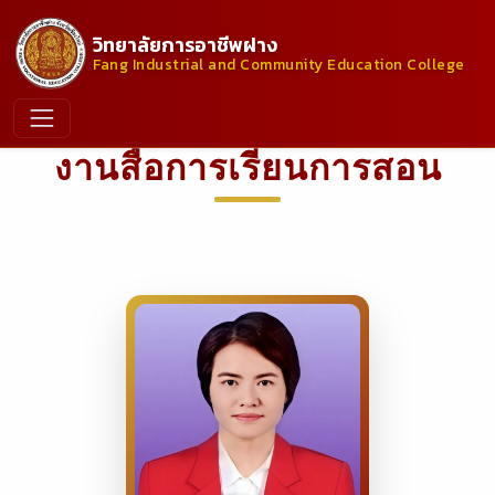
วิทยาลัยการอาชีพฝาง
Fang Industrial and Community Education College
งานสื่อการเรียนการสอน