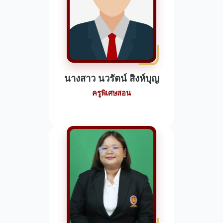
นางสาว นวรัตน์ สิงห์บุญ
ครูพิเศษสอน