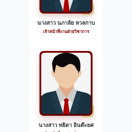
นางสาว นภาลัย หวลกาบ
เจ้าหน้าที่งานฝ่ายวิชาการ
นางสาว ทยิดา อินต๊ะยศ