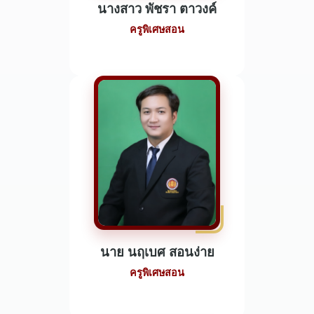
นางสาว พัชรา ตาวงค์
ครูพิเศษสอน
นาย นฤเบศ สอนง่าย
ครูพิเศษสอน