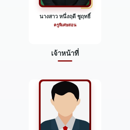
นางสาว หนึ่งฤดี ชูฤทธิ์
ครูพิเศษสอน
เจ้าหน้าที่