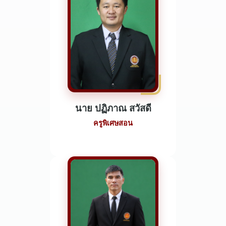
นาย ปฏิภาณ สวัสดี
ครูพิเศษสอน