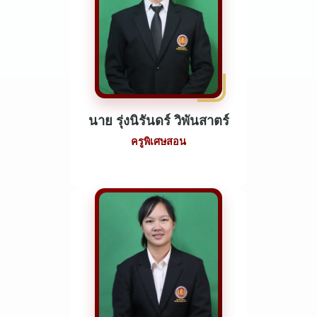
นาย รุ่งนิรันดร์ วิพันสาตร์
ครูพิเศษสอน