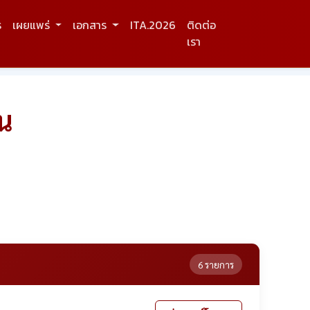
ร
เผยแพร่
เอกสาร
ITA.2026
ติดต่อ
เรา
น
6 รายการ