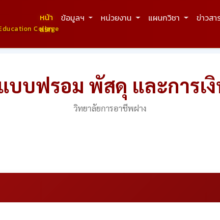
หน้า
ข้อมูลฯ
หน่วยงาน
แผนกวิชา
ข่าวสา
แรก
Education College
แบบฟรอม พัสดุ และการเงิ
วิทยาลัยการอาชีพฝาง