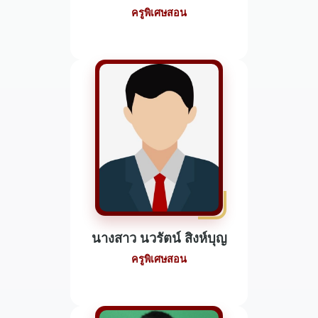
ครูพิเศษสอน
นางสาว นวรัตน์ สิงห์บุญ
ครูพิเศษสอน