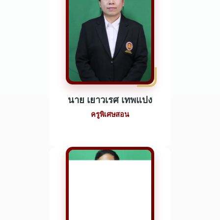
นาย เยาวเรศ เทพแปง
ครูพิเศษสอน