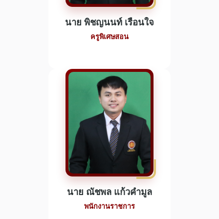
นาย พิชญนนท์ เรือนใจ
ครูพิเศษสอน
นาย ณัชพล แก้วคำมูล
พนักงานราชการ