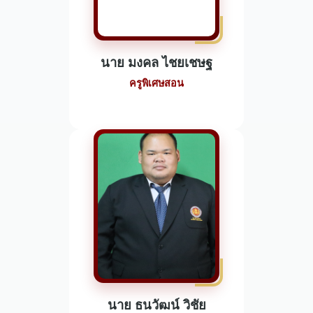
นาย มงคล ไชยเชษฐ
ครูพิเศษสอน
นาย ธนวัฒน์ วิชัย