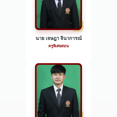
นาย เจษฎา จินาการณ์
ครูพิเศษสอน