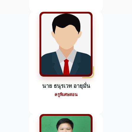
นาย ธนุรเวท อายุมั่น
ครูพิเศษสอน