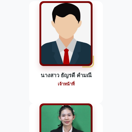
นางสาว ธัญรดี คำมณี
เจ้าหน้าที่