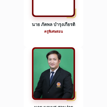
นาย ภัคพล บำรุงเกียรติ
ครูพิเศษสอน