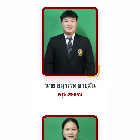
นาย ธนุรเวท อายุมั่น
ครูพิเศษสอน