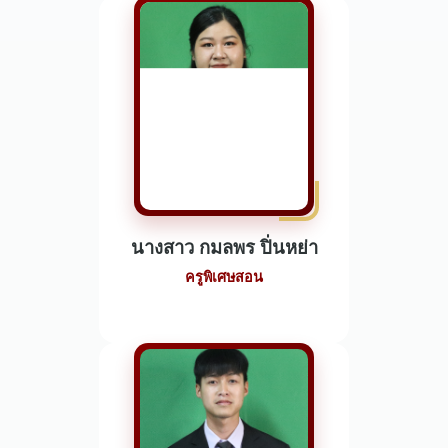
นางสาว กมลพร ปิ่นหย่า
ครูพิเศษสอน