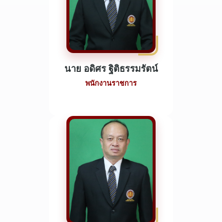
นาย อดิศร ฐิติธรรมรัตน์
พนักงานราชการ