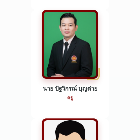
นาย ปัฐวิกรณ์ บุญต่าย
ครู