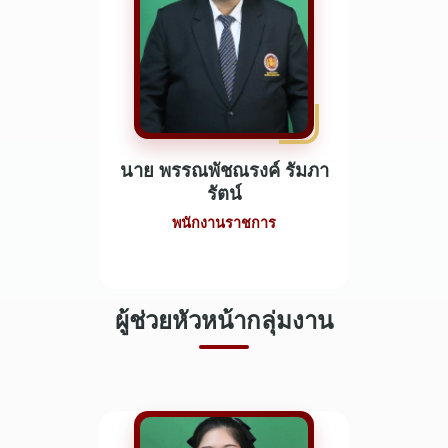
นาย พรรณพัชณรงค์ รัมภา
รัตน์
พนักงานราชการ
ผู้ช่วยหัวหน้ากลุ่มงาน