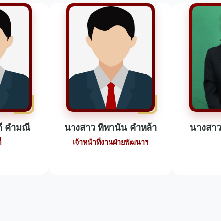
ี คำมณี
นางสาว ทิพานัน คำหล้า
นางสาว 
่
เจ้าหน้าที่งานฝ่ายพัฒนาฯ