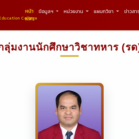
หน้า
ข้อมูลฯ
หน่วยงาน
แผนกวิชา
ข่าวสา
แรก
Education College
กลุ่มงานนักศึกษาวิชาทหาร (รด