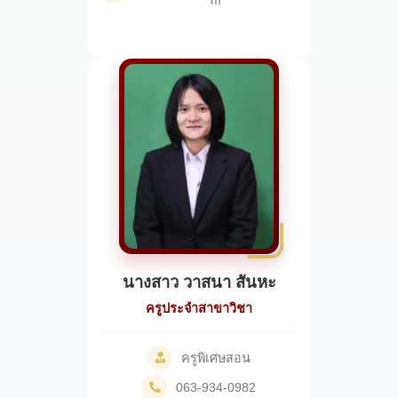
m
นางสาว วาสนา สันหะ
ครูประจำสาขาวิชา
ครูพิเศษสอน
063-934-0982