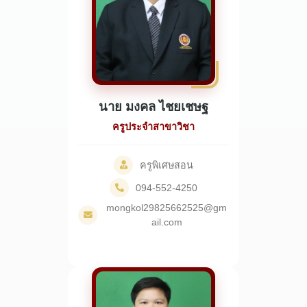
นาย มงคล ไชยเชษฐ
ครูประจำสาขาวิชา
ครูพิเศษสอน
094-552-4250
mongkol29825662525@gm
ail.com