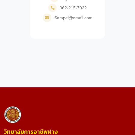
062-215-7022
Sampel@email.com
วิทยาลัยการอาชีพฝาง