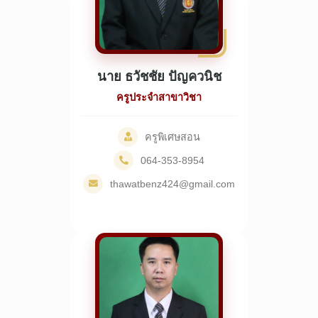
นาย ธวัชชัย ปัญควนิช
ครูประจำสาขาวิชา
ครูพิเศษสอน
064-353-8954
thawatbenz424@gmail.com