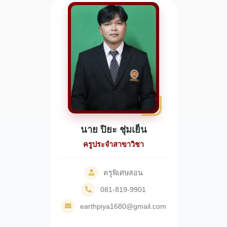
นาย ปิยะ ชุ่มเย็น
ครูประจำสาขาวิชา
ครูพิเศษสอน
081-819-9901
earthpiya1680@gmail.com