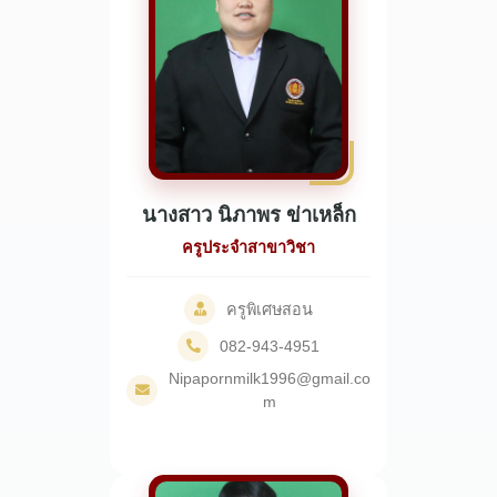
นางสาว นิภาพร ข่าเหล็ก
ครูประจำสาขาวิชา
ครูพิเศษสอน
082-943-4951
Nipapornmilk1996@gmail.co
m