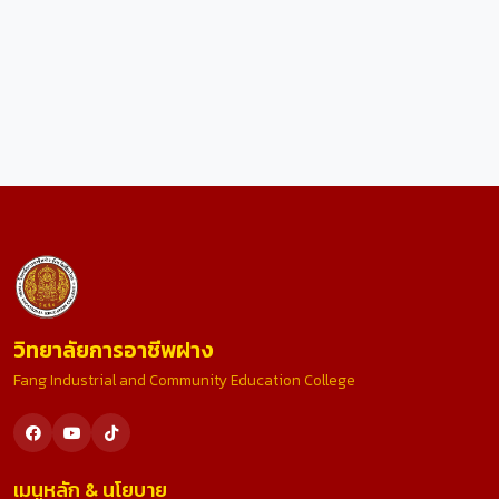
นางสาว นภาลัย หวลกาบ
เจ้าหน้าที่งานฝ่ายวิชาการ
วิทยาลัยการอาชีพฝาง
Fang Industrial and Community Education College
เมนูหลัก & นโยบาย