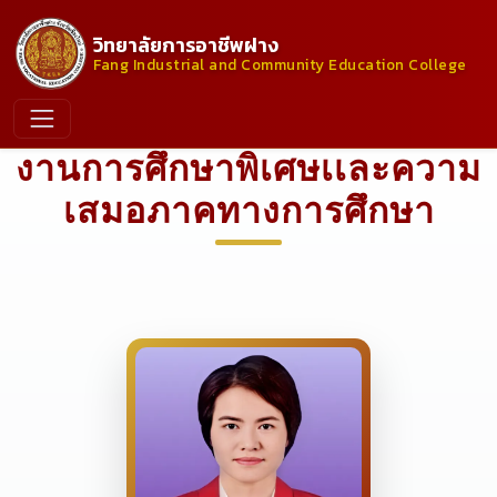
วิทยาลัยการอาชีพฝาง
Fang Industrial and Community Education College
งานการศึกษาพิเศษเเละความ
เสมอภาคทางการศึกษา