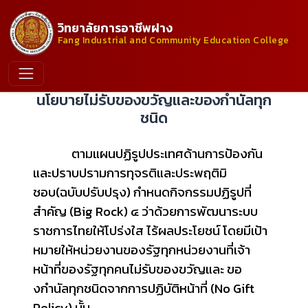
วิทยาลัยการอาชีพฝาง
Fang Industrial and Community Education College
นโยบายไม่รับของขวัญและของกำนัลทุก
ชนิด
ตามแผนปฏิรูปประเทศด้านการป้องกัน
และปราบปรามการทุจรติและประพฤติมิ
ชอบ(ฉบับปรับปรุง) กําหนดกิจกรรมปฏิรูปที่
สําคัญ (Big Rock) ๔ ว่าด้วยการพัฒนาระบบ
ราชการไทยให้โปร่งใส ไร้ผลประโยชน์ โดยมีเป้า
หมายให้หน่วยงานของรัฐทุกหน่วยงานที่เจ้า
หน้าที่ของรัฐทุกคนไม่รับของขวัญและ ขอ
งกํานัลทุกชนิดจากการปฏิบัติหน้าที่ (No Gift
Policy) นั้น