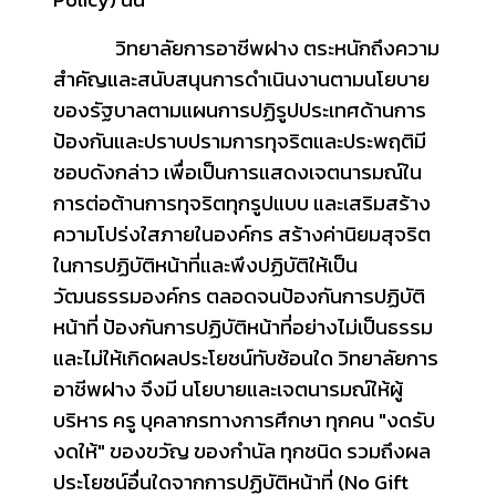
วิทยาลัยการอาชีพฝาง ตระหนักถึงความ
สําคัญและสนับสนุนการดําเนินงานตามนโยบาย
ของรัฐบาลตามแผนการปฏิรูปประเทศด้านการ
ป้องกันและปราบปรามการทุจริตและประพฤติมี
ชอบดังกล่าว เพื่อเป็นการแสดงเจตนารมณ์ใน
การต่อต้านการทุจริตทุกรูปแบบ และเสริมสร้าง
ความโปร่งใสภายในองค์กร สร้างค่านิยมสุจริต
ในการปฏิบัติหน้าที่และพึงปฏิบัติให้เป็น
วัฒนธรรมองค์กร ตลอดจนป้องกันการปฏิบัติ
หน้าที่ ป้องกันการปฏิบัติหน้าที่อย่างไม่เป็นธรรม
และไม่ให้เกิดผลประโยชน์ทับซ้อนใด
วิทยาลัยการ
อาชีพฝาง
จึงมี นโยบายและเจตนารมณ์ให้ผู้
บริหาร ครู บุคลากรทางการศึกษา ทุกคน "งดรับ
งดให้" ของขวัญ ของกํานัล ทุกชนิด รวมถึงผล
ประโยชน์อื่นใดจากการปฏิบัติหน้าที่ (No Gift