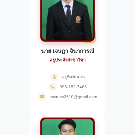
นาย เจษฎา จินาการณ์
ครูประจำสาขาวิชา
ครูพิเศษสอน
093-182-7466
mwnew2610@gmail.com