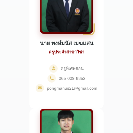
นาย พงษ์มนัส เมฆแสน
ครูประจำสาขาวิชา
ครูพิเศษสอน
065-009-8852
pongmanus21@gmail.com