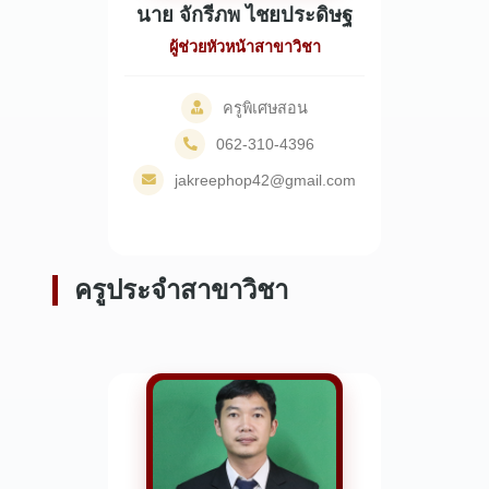
นาย จักรีภพ ไชยประดิษฐ
ผู้ช่วยหัวหน้าสาขาวิชา
ครูพิเศษสอน
062-310-4396
jakreephop42@gmail.com
ครูประจำสาขาวิชา