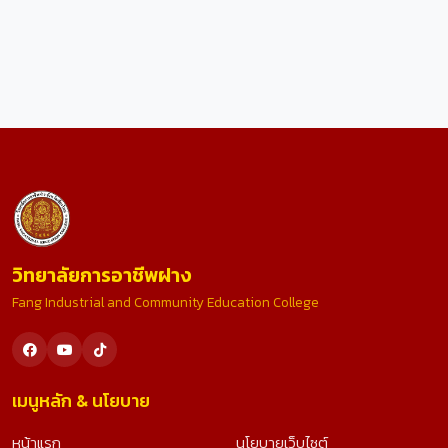
วิทยาลัยการอาชีพฝาง
Fang Industrial and Community Education College
เมนูหลัก & นโยบาย
หน้าแรก
นโยบายเว็บไซต์