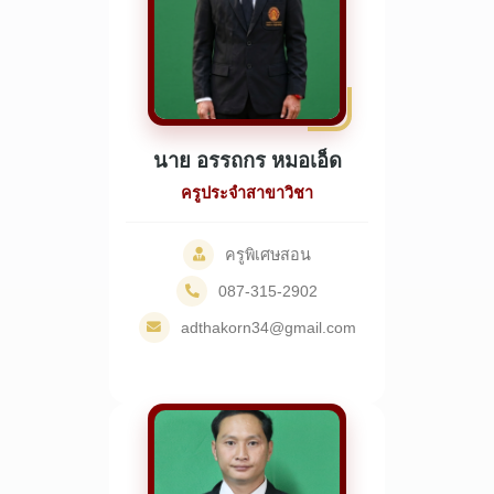
นาย อรรถกร หมอเอ็ด
ครูประจำสาขาวิชา
ครูพิเศษสอน
087-315-2902
adthakorn34@gmail.com