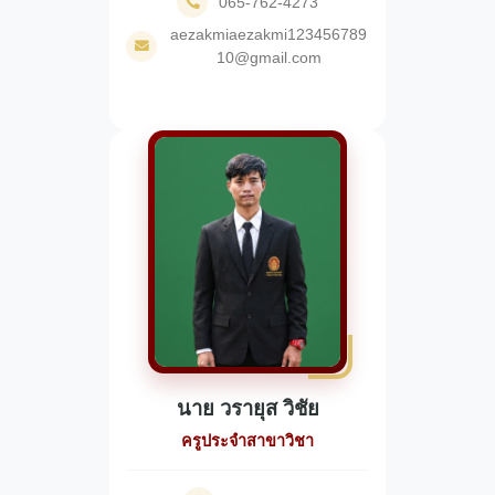
065-762-4273
aezakmiaezakmi123456789
10@gmail.com
นาย วรายุส วิชัย
ครูประจำสาขาวิชา