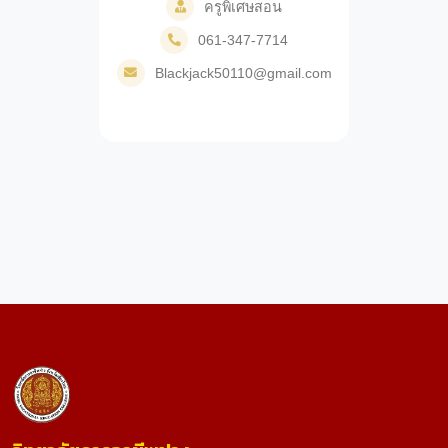
ครูพิเศษสอน
061-347-7714
Blackjack50110@gmail.com