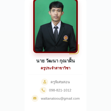
นาย วัฒนา กุณาฝั้น
ครูประจำสาขาวิชา
ครูพิเศษสอน
098-821-1012
wattanatoou@gmail.com