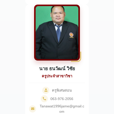
นาย ธนวัฒน์ วิชัย
ครูประจำสาขาวิชา
ครูพิเศษสอน
063-976-2056
Tanawat1996jame@gmail.c
om