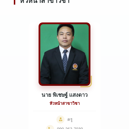
หัวหน้าสาขาวิชา
นาย พิเชษฐ์ เเสงดาว
หัวหน้าสาขาวิชา
ครู
090-262-7030