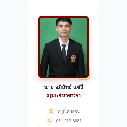
นาย อภินัทธ์ แซ่ลี
ครูประจำสาขาวิชา
ครูพิเศษสอน
061-213-6281