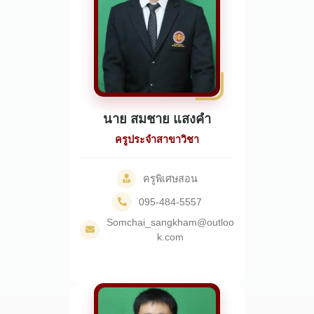
นาย สมชาย แสงคำ
ครูประจำสาขาวิชา
ครูพิเศษสอน
095-484-5557
Somchai_sangkham@outloo
k.com