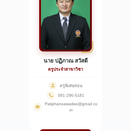
นาย ปฏิภาณ สวัสดี
ครูประจำสาขาวิชา
ครูพิเศษสอน
091-296-5181
Patiphansawadee@gmail.co
m