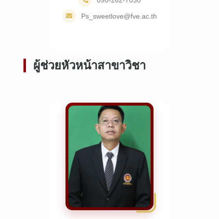
Ps_sweetlove@fve.ac.th
ผู้ช่วยหัวหน้าสาขาวิชา