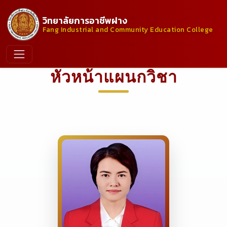
วิทยาลัยการอาชีพฝาง
Fang Industrial and Community Education College
หัวหน้าแผนกวิชา