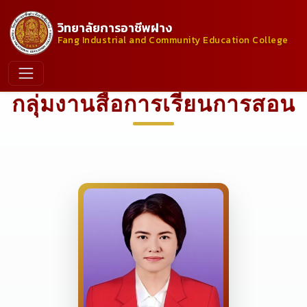
วิทยาลัยการอาชีพฝาง
Fang Industrial and Community Education College
กลุ่มงานสื่อการเรียนการสอน