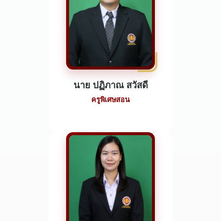
นาย ปฏิภาณ สวัสดี
ครูพิเศษสอน