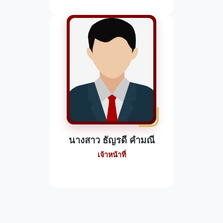
นางสาว ธัญรดี คำมณี
เจ้าหน้าที่