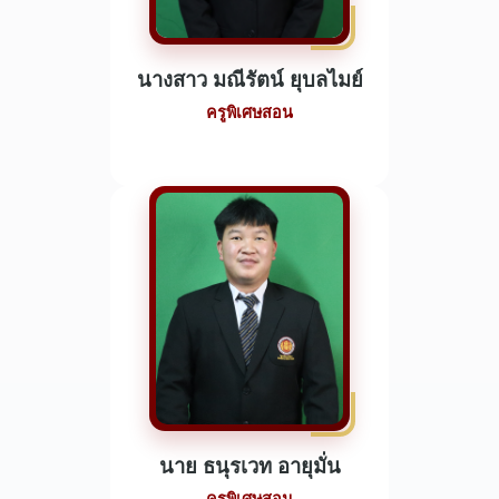
นางสาว มณีรัตน์ ยุบลไมย์
ครูพิเศษสอน
นาย ธนุรเวท อายุมั่น