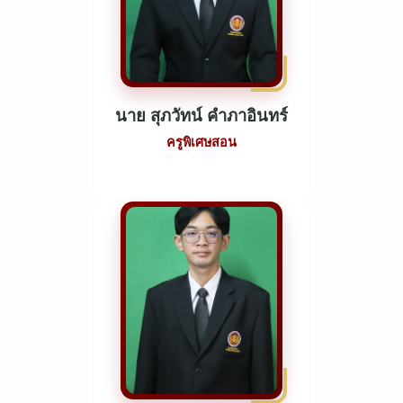
นาย สุภวัทน์ คำภาอินทร์
ครูพิเศษสอน