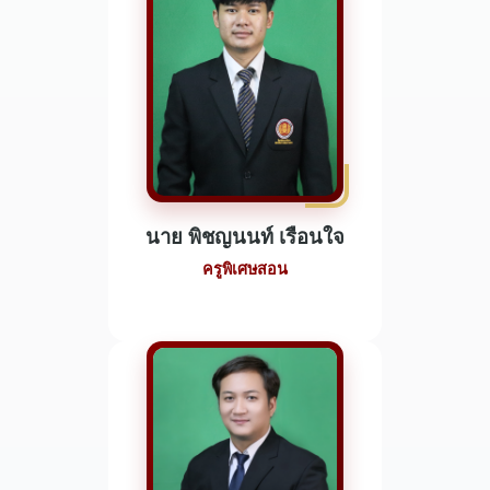
นาย พิชญนนท์ เรือนใจ
ครูพิเศษสอน