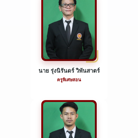
นาย รุ่งนิรันดร์ วิพันสาตร์
ครูพิเศษสอน