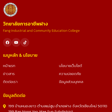
วิทยาลัยการอาชีพฝาง
Fang Industrial and Community Education College
เมนูหลัก & นโยบาย
หน้าแรก
นโยบายเว็บไซต์
ข่าวสาร
ความปลอดภัย
ติดต่อเรา
ข้อมูลส่วนบุคคล
ข้อมูลติดต่อ
199 บ้านหนองยาว ตำบลแม่สูน อำเภอฝาง จังหวัดเชียงใหม่ 50110
199 Ban Nong Yao, Mae Sun Subdistrict,