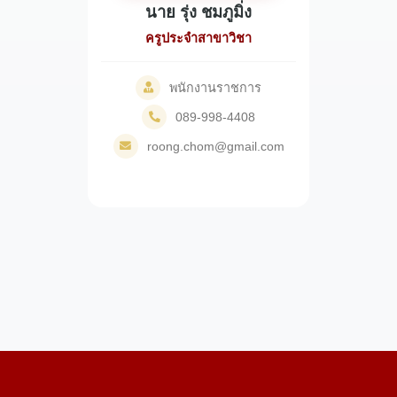
นาย รุ่ง ชมภูมิ่ง
ครูประจำสาขาวิชา
พนักงานราชการ
089-998-4408
roong.chom@gmail.com