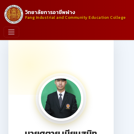
วิทยาลัยการอาชีพฝาง
Fang Industrial and Community Education College
นายศตายุ เนียมสนิท