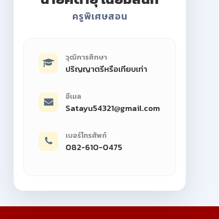
ครูพิเศษสอน
วุฒิการศึกษา
ปริญญาตรีหรือเทียบเท่า
อีเมล
Satayu54321@gmail.com
เบอร์โทรศัพท์
082-610-0475