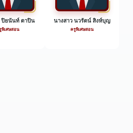
ปิยนันท์ ตาปิน
นางสาว นวรัตน์ สิงห์บุญ
รูพิเศษสอน
ครูพิเศษสอน