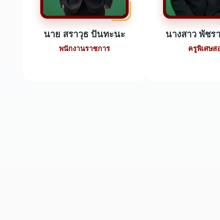
นาย สราวุธ ปันทะนะ
นางสาว พัชรา
พนักงานราชการ
ครูพิเศษส