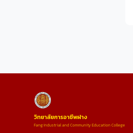
วิทยาลัยการอาชีพฝาง
Fang Industrial and Community Education College