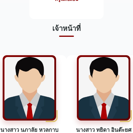
เจ้าหน้าที่
นางสาว นภาลัย หวลกาบ
นางสาว ทยิดา อินต๊ะยศ