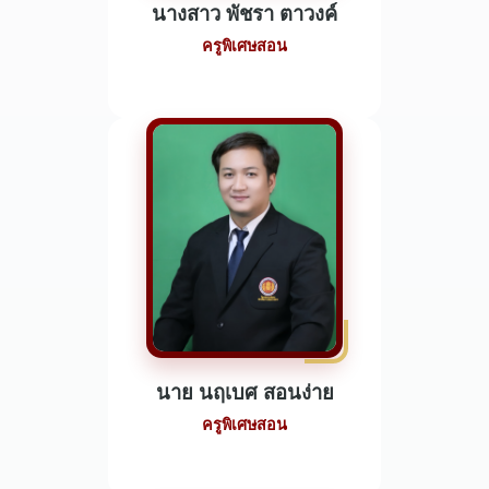
นางสาว พัชรา ตาวงค์
ครูพิเศษสอน
นาย นฤเบศ สอนง่าย
ครูพิเศษสอน