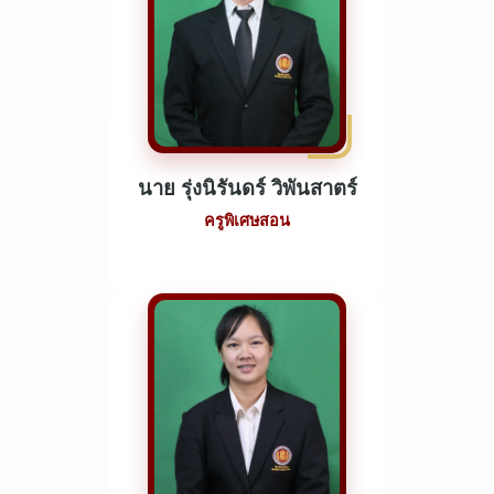
นาย รุ่งนิรันดร์ วิพันสาตร์
ครูพิเศษสอน