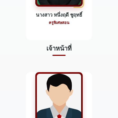
นางสาว หนึ่งฤดี ชูฤทธิ์
ครูพิเศษสอน
เจ้าหน้าที่