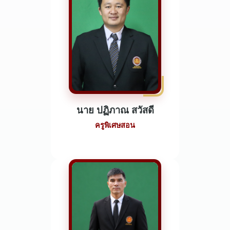
นาย ปฏิภาณ สวัสดี
ครูพิเศษสอน