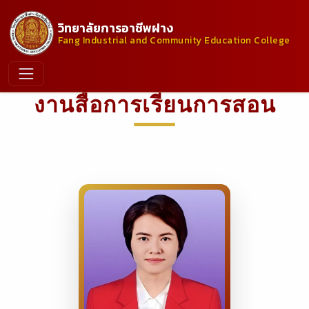
วิทยาลัยการอาชีพฝาง
Fang Industrial and Community Education College
งานสื่อการเรียนการสอน