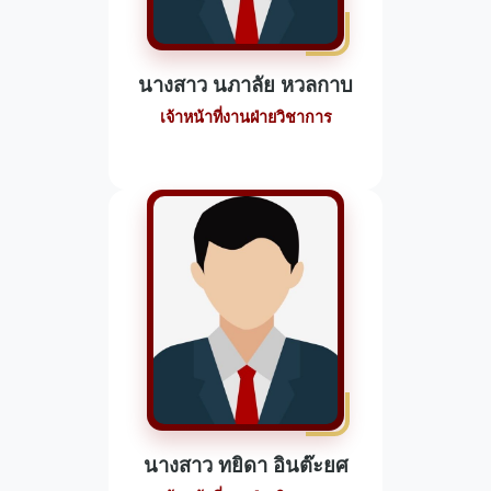
นางสาว นภาลัย หวลกาบ
เจ้าหน้าที่งานฝ่ายวิชาการ
นางสาว ทยิดา อินต๊ะยศ