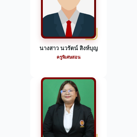
นางสาว นวรัตน์ สิงห์บุญ
ครูพิเศษสอน