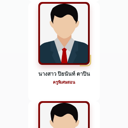
นางสาว ปิยนันท์ ตาปิน
ครูพิเศษสอน