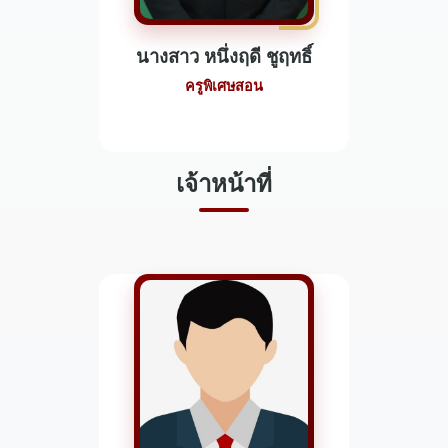
นางสาว หนึ่งฤดี ชูฤทธิ์
ครูพิเศษสอน
เจ้าหน้าที่