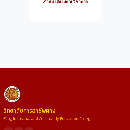
เจ้าหน้าที่งานฝ่ายวิชาการ
วิทยาลัยการอาชีพฝาง
Fang Industrial and Community Education College