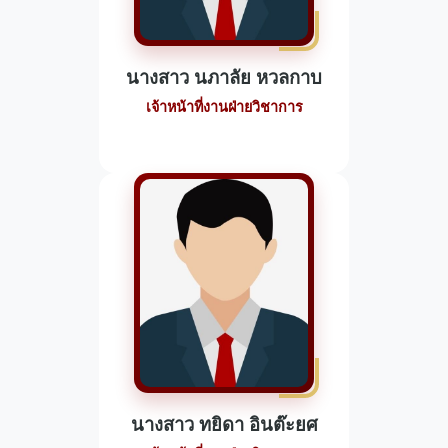
นางสาว นภาลัย หวลกาบ
เจ้าหน้าที่งานฝ่ายวิชาการ
นางสาว ทยิดา อินต๊ะยศ