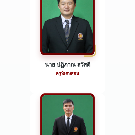
นาย ปฏิภาณ สวัสดี
ครูพิเศษสอน