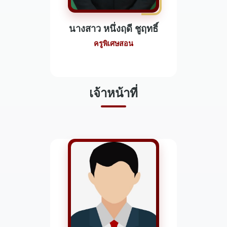
นางสาว หนึ่งฤดี ชูฤทธิ์
ครูพิเศษสอน
เจ้าหน้าที่