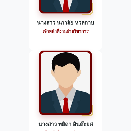
นางสาว นภาลัย หวลกาบ
เจ้าหน้าที่งานฝ่ายวิชาการ
นางสาว ทยิดา อินต๊ะยศ