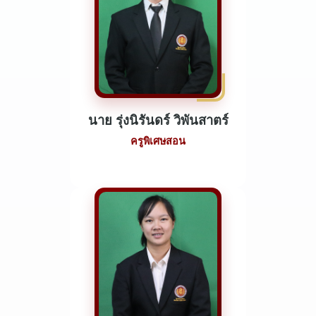
นาย รุ่งนิรันดร์ วิพันสาตร์
ครูพิเศษสอน