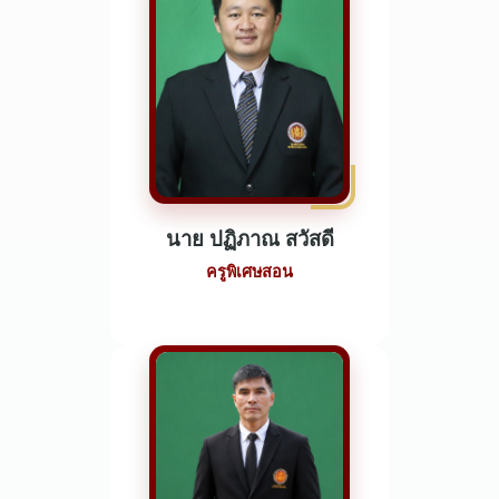
นาย ปฏิภาณ สวัสดี
ครูพิเศษสอน