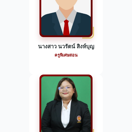
นางสาว นวรัตน์ สิงห์บุญ
ครูพิเศษสอน