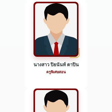
นางสาว ปิยนันท์ ตาปิน
ครูพิเศษสอน