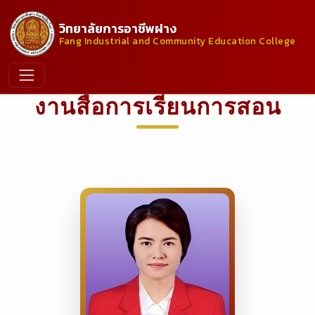
วิทยาลัยการอาชีพฝาง
Fang Industrial and Community Education College
งานสื่อการเรียนการสอน