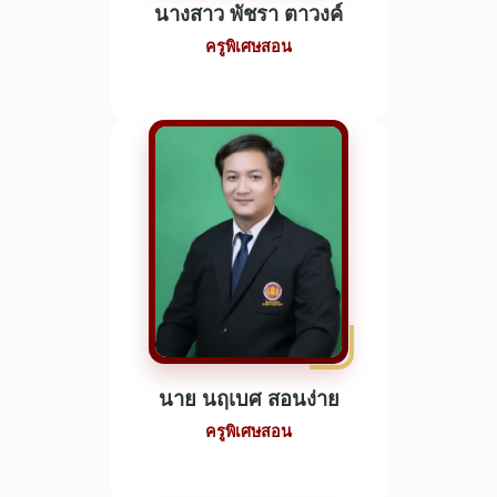
นางสาว พัชรา ตาวงค์
ครูพิเศษสอน
นาย นฤเบศ สอนง่าย
ครูพิเศษสอน