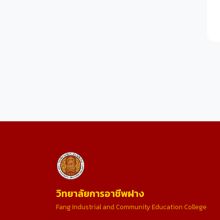
วิทยาลัยการอาชีพฝาง
Fang Industrial and Community Education College