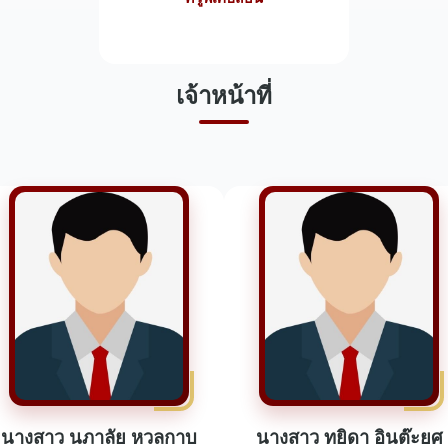
เจ้าหน้าที่
นางสาว นภาลัย หวลกาบ
นางสาว ทยิดา อินต๊ะยศ