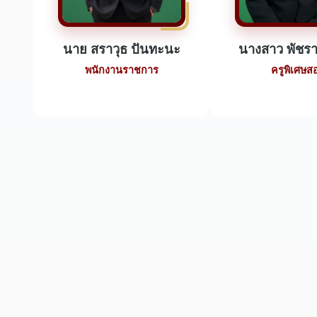
นาย สราวุธ ปันทะนะ
นางสาว พัชรา
พนักงานราชการ
ครูพิเศษส