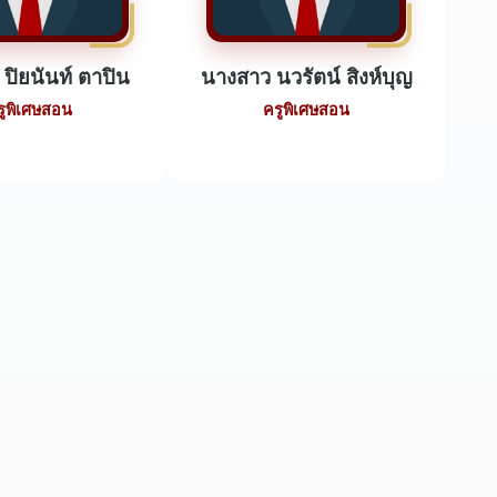
ปิยนันท์ ตาปิน
นางสาว นวรัตน์ สิงห์บุญ
รูพิเศษสอน
ครูพิเศษสอน