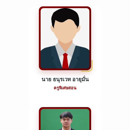
นาย ธนุรเวท อายุมั่น
ครูพิเศษสอน