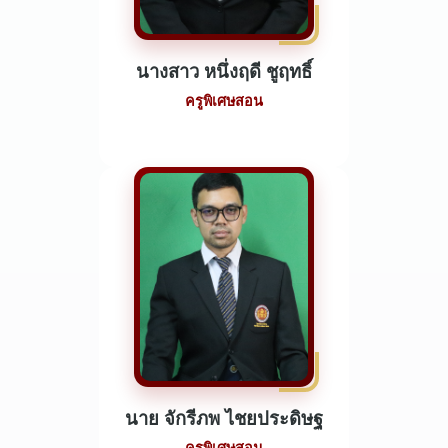
นางสาว หนึ่งฤดี ชูฤทธิ์
ครูพิเศษสอน
นาย จักรีภพ ไชยประดิษฐ