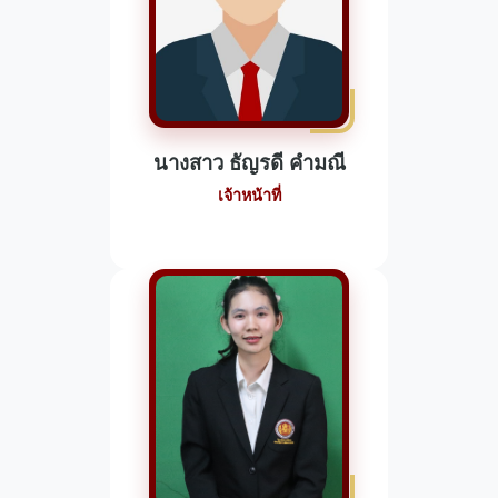
นางสาว ธัญรดี คำมณี
เจ้าหน้าที่