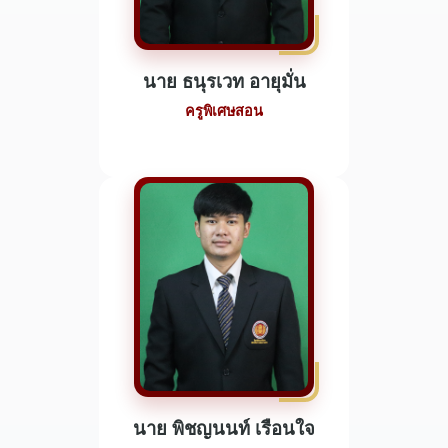
นาย ธนุรเวท อายุมั่น
ครูพิเศษสอน
นาย พิชญนนท์ เรือนใจ