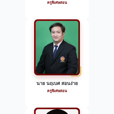
ครูพิเศษสอน
นาย นฤเบศ สอนง่าย
ครูพิเศษสอน