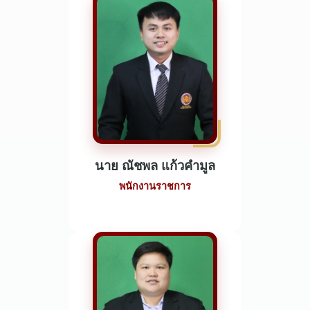
นาย ณัชพล แก้วคำมูล
พนักงานราชการ