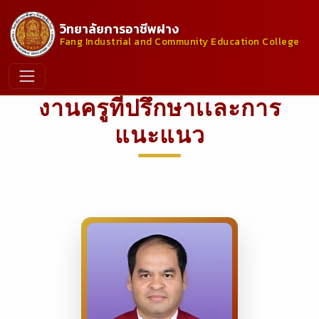
วิทยาลัยการอาชีพฝาง
Fang Industrial and Community Education College
งานครูที่ปรึกษาเเละการ
แนะแนว