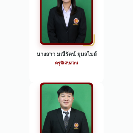
นางสาว มณีรัตน์ ยุบลไมย์
ครูพิเศษสอน