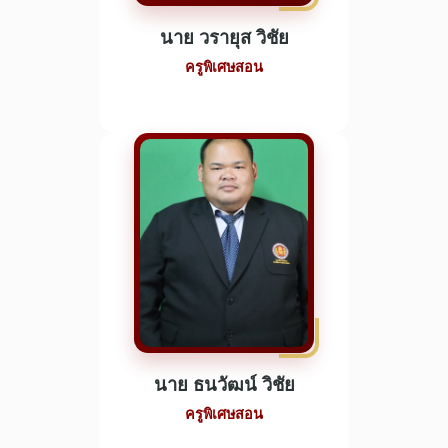
นาย วรายุส วิชัย
ครูพิเศษสอน
นาย ธนวัฒน์ วิชัย
ครูพิเศษสอน