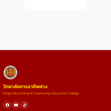
วิทยาลัยการอาชีพฝาง
Fang Industrial and Community Education College