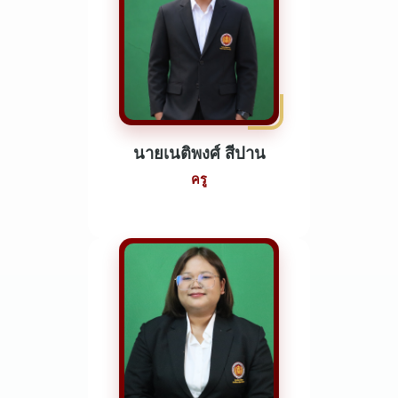
นายเนติพงศ์ สีปาน
ครู