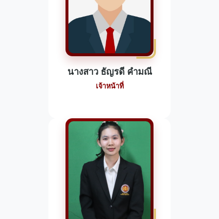
นางสาว ธัญรดี คำมณี
เจ้าหน้าที่