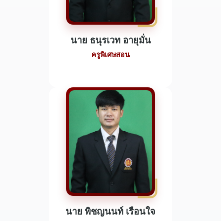
นาย ธนุรเวท อายุมั่น
ครูพิเศษสอน
นาย พิชญนนท์ เรือนใจ