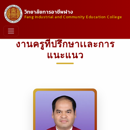
วิทยาลัยการอาชีพฝาง
Fang Industrial and Community Education College
งานครูที่ปรึกษาเเละการ
แนะแนว