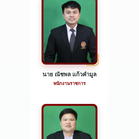
นาย ณัชพล แก้วคำมูล
พนักงานราชการ