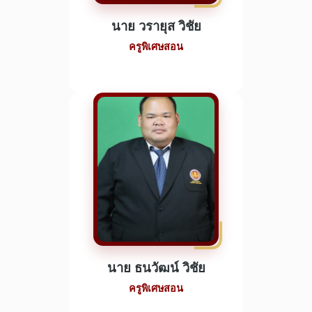
นาย วรายุส วิชัย
ครูพิเศษสอน
นาย ธนวัฒน์ วิชัย
ครูพิเศษสอน