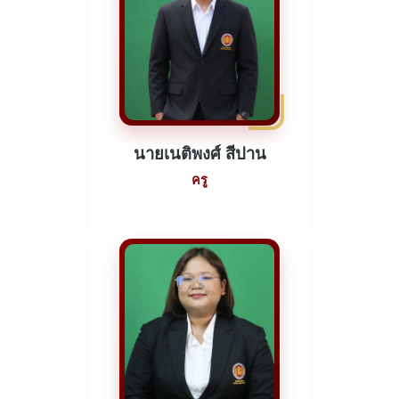
นายเนติพงศ์ สีปาน
ครู