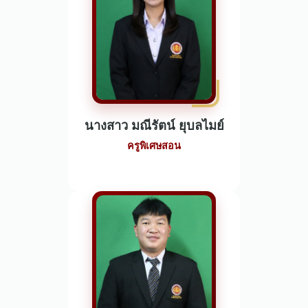
นางสาว มณีรัตน์ ยุบลไมย์
ครูพิเศษสอน