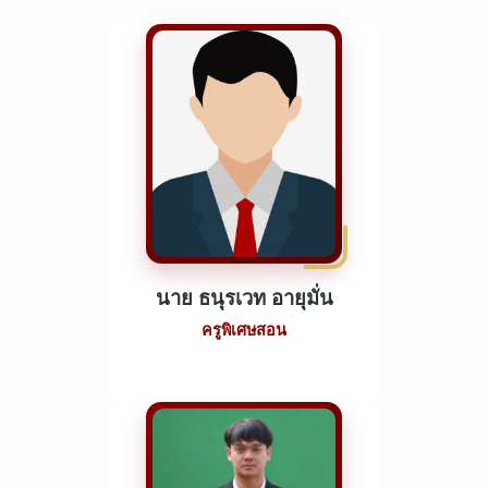
นาย ธนุรเวท อายุมั่น
ครูพิเศษสอน