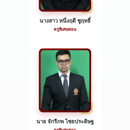
นางสาว หนึ่งฤดี ชูฤทธิ์
ครูพิเศษสอน
นาย จักรีภพ ไชยประดิษฐ