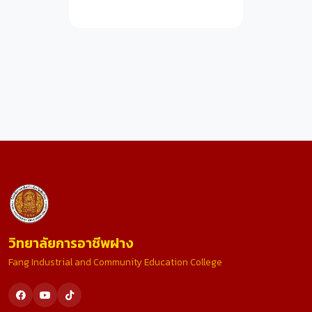
วิทยาลัยการอาชีพฝาง
Fang Industrial and Community Education College