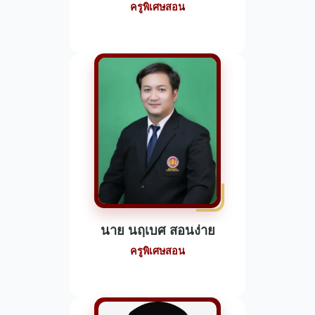
ครูพิเศษสอน
นาย นฤเบศ สอนง่าย
ครูพิเศษสอน