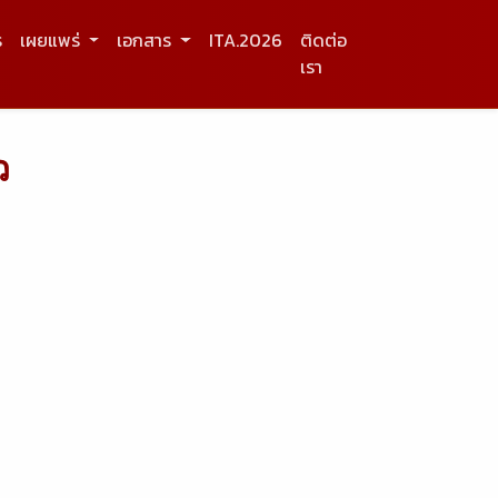
ร
เผยแพร่
เอกสาร
ITA.2026
ติดต่อ
เรา
ว