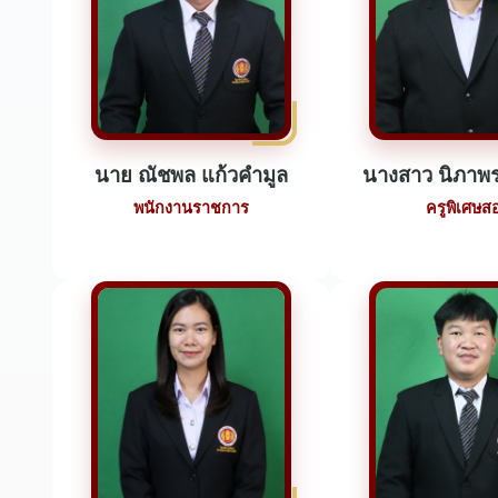
นาย ณัชพล แก้วคำมูล
นางสาว นิภาพร
พนักงานราชการ
ครูพิเศษส