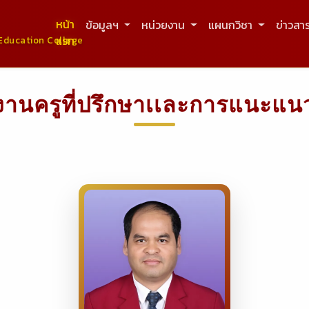
หน้า
ข้อมูลฯ
หน่วยงาน
แผนกวิชา
ข่าวสา
แรก
Education College
งานครูที่ปรึกษาเเละการแนะแน