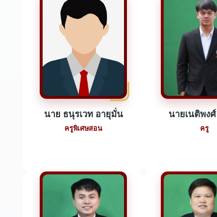
นาย ธนุรเวท อายุมั่น
นายเนติพงศ์
ครูพิเศษสอน
ครู