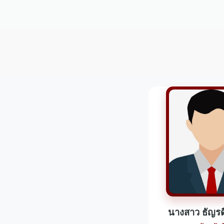
นางสาว ธัญรด