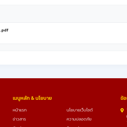
ต.pdf
เมนูหลัก & นโยบาย
ข้อ
หน้าแรก
นโยบายเว็บไซต์
ข่าวสาร
ความปลอดภัย