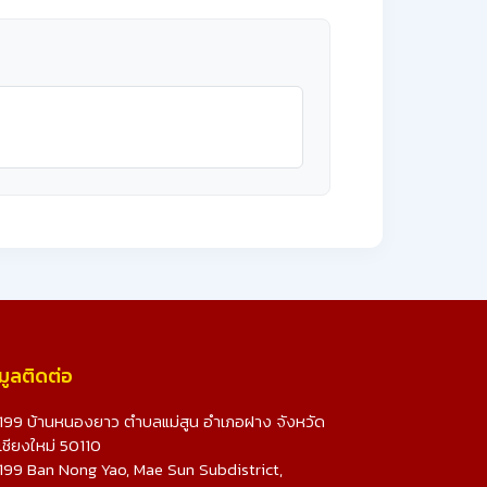
มูลติดต่อ
199 บ้านหนองยาว ตำบลแม่สูน อำเภอฝาง จังหวัด
เชียงใหม่ 50110
199 Ban Nong Yao, Mae Sun Subdistrict,