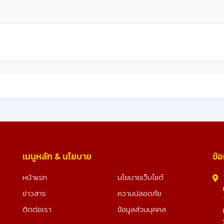
เมนูหลัก & นโยบาย
ข้อ
หน้าแรก
นโยบายเว็บไซต์
ข่าวสาร
ความปลอดภัย
ติดต่อเรา
ข้อมูลส่วนบุคคล