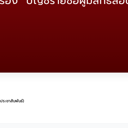
านประชาสัมพันธ์)