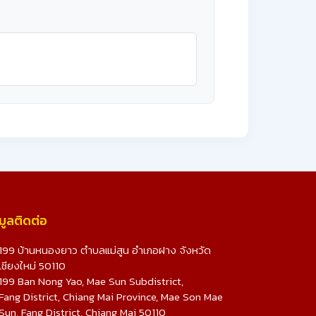
มูลติดต่อ
199 บ้านหนองยาว ตำบลแม่สูน อำเภอฝาง จังหวัด
เชียงใหม่ 50110
199 Ban Nong Yao, Mae Sun Subdistrict,
Fang District, Chiang Mai Province, Mae Son Mae
Sun, Fang District, Chiang Mai 50110