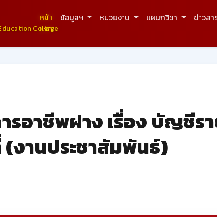
หน้า
ข้อมูลฯ
หน่วยงาน
แผนกวิชา
ข่าวสา
แรก
Education College
รอาชีพฝาง เรื่อง บัญชีรายช
ี่ (งานประชาสัมพันธ์)