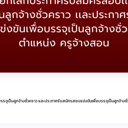
รจุเป็นลูกจ้างชั่วคราว และประกาศรับสมัครสอบแข่งขันเพื่อบรรจุเป็นลูกจ้างชั