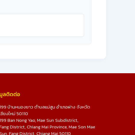
มูลติดต่อ
199 บ้านหนองยาว ตำบลแม่สูน อำเภอฝาง จังหวัด
เชียงใหม่ 50110
199 Ban Nong Yao, Mae Sun Subdistrict,
Fang District, Chiang Mai Province, Mae Son Mae
Sun, Fang District, Chiang Mai 50110