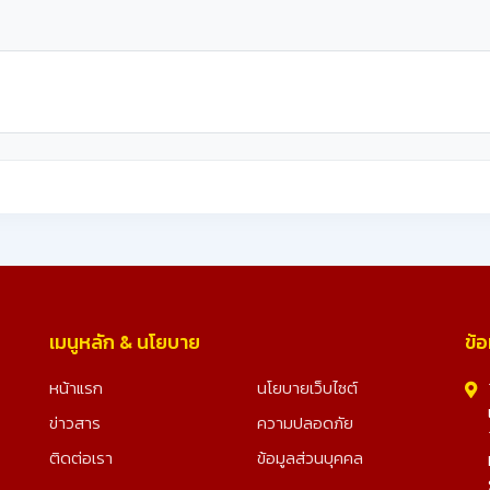
เมนูหลัก & นโยบาย
ข้อ
หน้าแรก
นโยบายเว็บไซต์
ข่าวสาร
ความปลอดภัย
ติดต่อเรา
ข้อมูลส่วนบุคคล