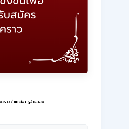
่วคราว ตำแหน่ง ครูจ้างสอน