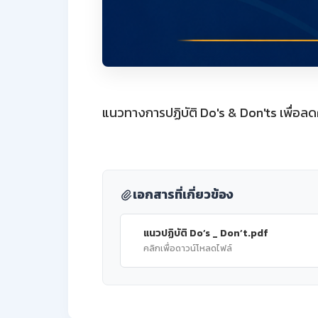
แนวทางการปฏิบัติ Do's & Don'ts เพื่
เอกสารที่เกี่ยวข้อง
แนวปฏิบัติ Do’s _ Don’t.pdf
คลิกเพื่อดาวน์โหลดไฟล์