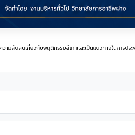
อลดความสับสนเกี่ยวกับพฤติกรรมสีเทาเเละเป็นเเนวทางในการ