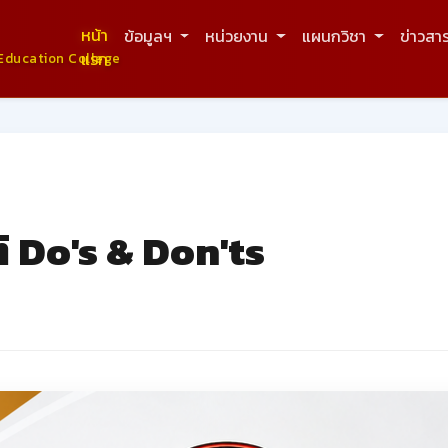
หน้า
ข้อมูลฯ
หน่วยงาน
แผนกวิชา
ข่าวสา
แรก
Education College
 Do's & Don'ts