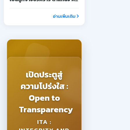
จ้างสอน
อ่านเพิ่มเติม
เปิดประตูสู่
ความโปร่งใส :
Open to
Transparency
ITA :