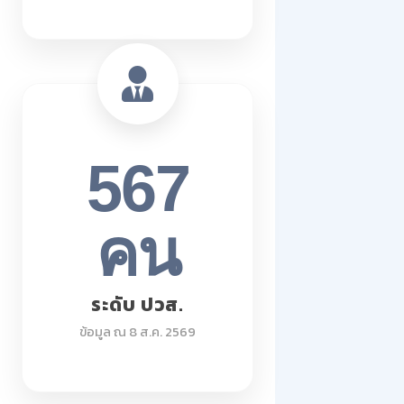
567
คน
ระดับ ปวส.
ข้อมูล ณ 8 ส.ค. 2569