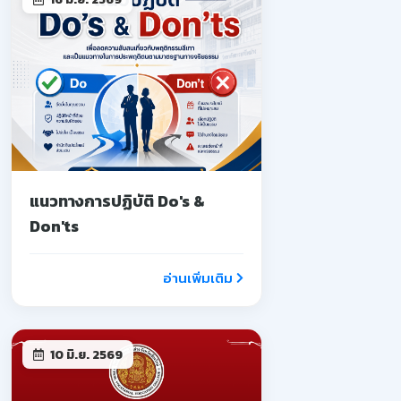
แนวทางการปฏิบัติ Do's &
Don'ts
อ่านเพิ่มเติม
10 มิ.ย. 2569