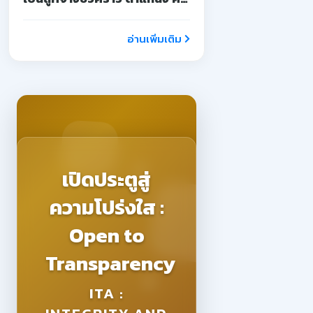
จ้างสอน
อ่านเพิ่มเติม
เปิดประตูสู่
ความโปร่งใส :
Open to
Transparency
ITA :