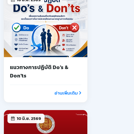
แนวทางการปฏิบัติ Do's &
Don'ts
อ่านเพิ่มเติม
10 มิ.ย. 2569