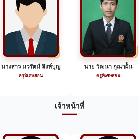
นางสาว นวรัตน์ สิงห์บุญ
นาย วัฒนา กุณาฝั้น
ครูพิเศษสอน
ครูพิเศษสอน
เจ้าหน้าที่