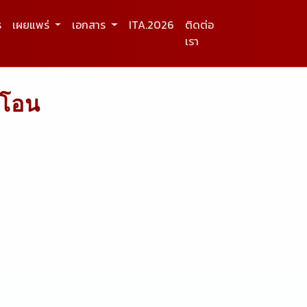
ร
เผยแพร่
เอกสาร
ITA.2026
ติดต่อ
เรา
บโอน