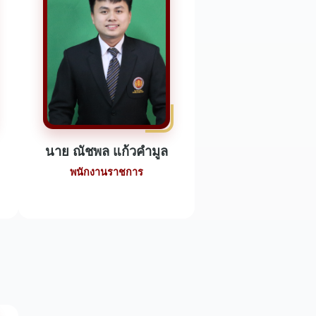
นาย ณัชพล แก้วคำมูล
พนักงานราชการ