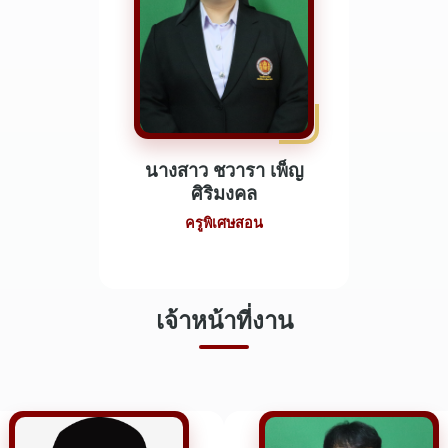
นางสาว ชวารา เพ็ญ
ศิริมงคล
ครูพิเศษสอน
เจ้าหน้าที่งาน