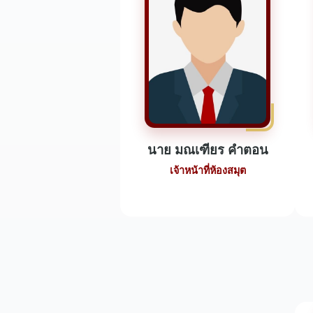
นาย มณเฑียร คำตอน
เจ้าหน้าที่ห้องสมุต