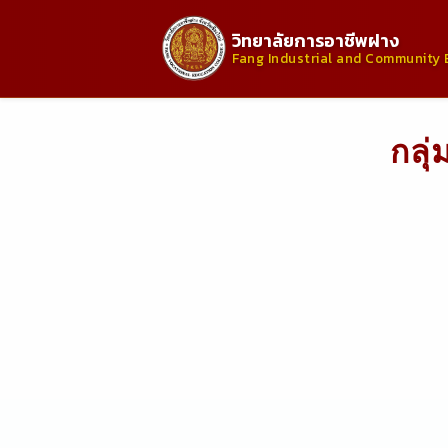
วิทยาลัยการอาชีพฝาง
Fang Industrial and Community 
กลุ