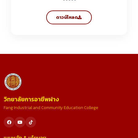
ดาวน์โหลด
วิทยาลัยการอาชีพฝาง
Fang Industrial and Community Education College