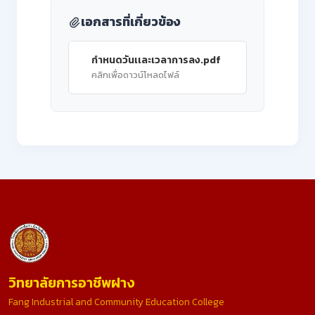
เอกสารที่เกี่ยวข้อง
กำหนดวันเเละเวลาการลง.pdf
คลิกเพื่อดาวน์โหลดไฟล์
วิทยาลัยการอาชีพฝาง
Fang Industrial and Community Education College