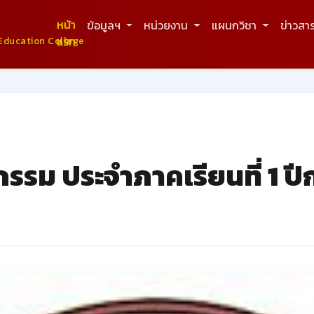
หน้า
ข้อมูลฯ
หน่วยงาน
แผนกวิชา
ข่าวสา
แรก
Education College
รรม ประจำภาคเรียนที่ 1 ป