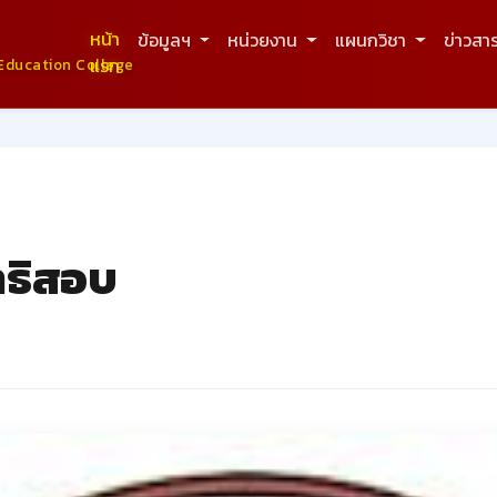
หน้า
ข้อมูลฯ
หน่วยงาน
แผนกวิชา
ข่าวสา
แรก
Education College
ิทธิสอบ