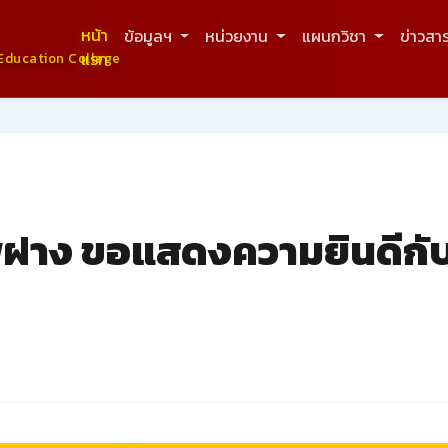
หน้า
ข้อมูลฯ
หน่วยงาน
แผนกวิชา
ข่าวสา
แรก
Education College
พฝาง ขอแสดงความยินดีกั