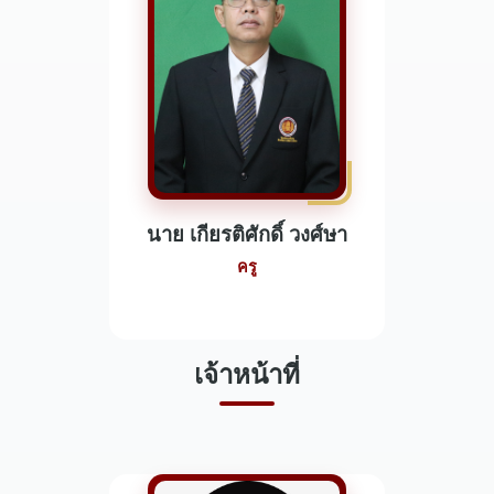
นาย เกียรติศักดิ์ วงศ์ษา
ครู
เจ้าหน้าที่