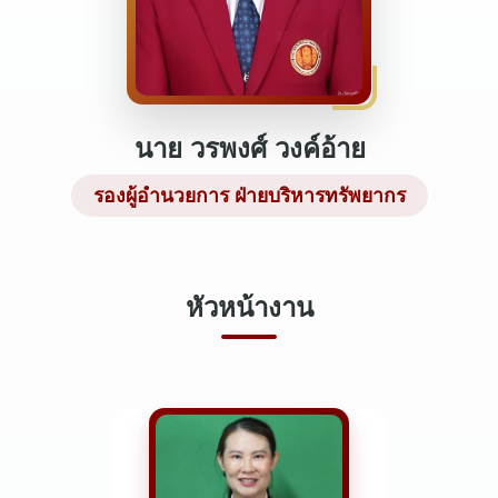
นาย วรพงศ์ วงค์อ้าย
รองผู้อำนวยการ ฝ่ายบริหารทรัพยากร
หัวหน้างาน