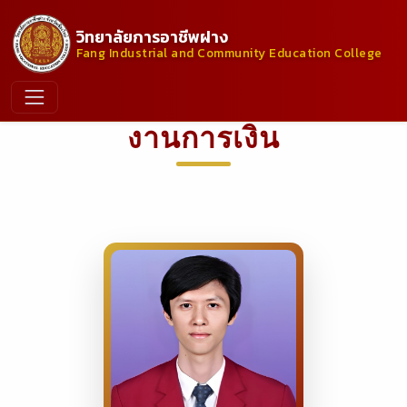
วิทยาลัยการอาชีพฝาง
Fang Industrial and Community Education College
งานการเงิน