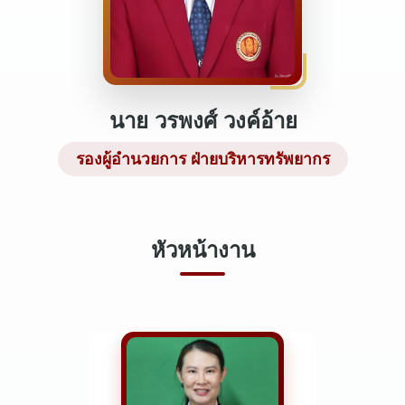
นาย วรพงศ์ วงค์อ้าย
รองผู้อำนวยการ ฝ่ายบริหารทรัพยากร
หัวหน้างาน