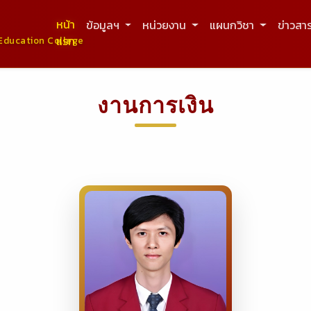
หน้า
ข้อมูลฯ
หน่วยงาน
แผนกวิชา
ข่าวสา
แรก
Education College
งานการเงิน