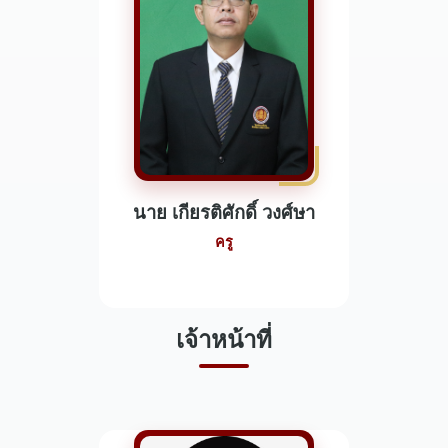
นาย เกียรติศักดิ์ วงศ์ษา
ครู
เจ้าหน้าที่