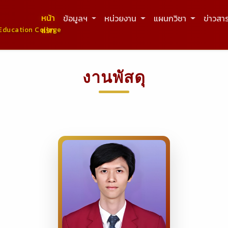
หน้า
ข้อมูลฯ
หน่วยงาน
แผนกวิชา
ข่าวสา
แรก
Education College
งานพัสดุ