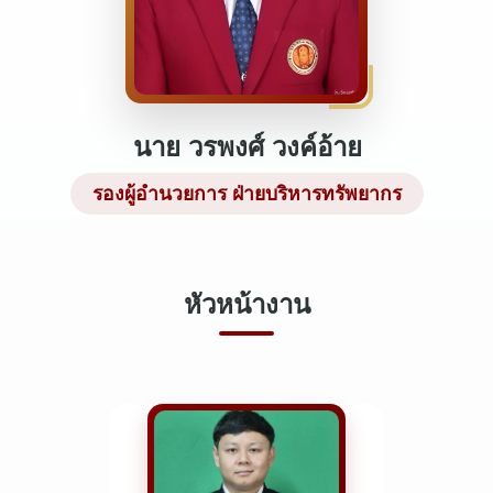
นาย วรพงศ์ วงค์อ้าย
รองผู้อำนวยการ ฝ่ายบริหารทรัพยากร
หัวหน้างาน