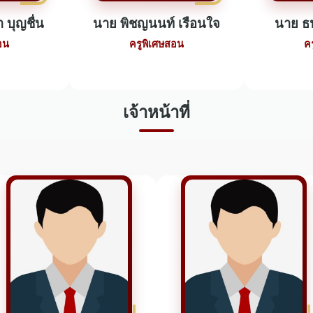
 บุญชื่น
นาย พิชญนนท์ เรือนใจ
นาย ธน
อน
ครูพิเศษสอน
ค
เจ้าหน้าที่