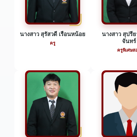
นางสาว สุรัสวดี เรือนหน้อย
นางสาว สุปรีย
จันทร์
ครู
ครูพิเศษส