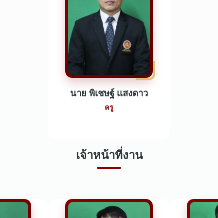
นาย พิเชษฐ์ เเสงดาว
ครู
เจ้าหน้าที่งาน