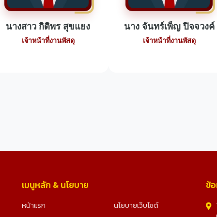
นางสาว กิติพร สุขแยง
นาง จันทร์เพ็ญ ปิจจวงค์
เจ้าหน้าที่งานพัสดุ
เจ้าหน้าที่งานพัสดุ
เมนูหลัก & นโยบาย
ข้อ
หน้าแรก
นโยบายเว็บไซต์