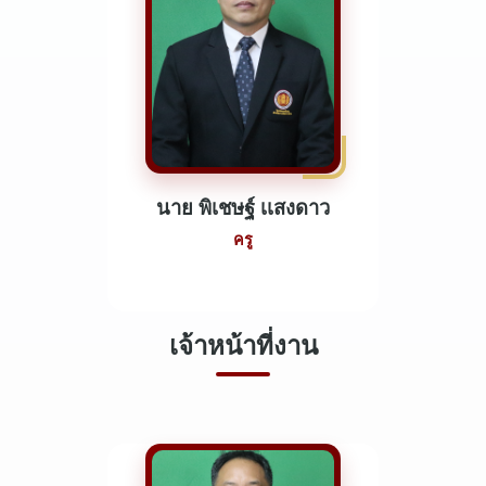
นาย พิเชษฐ์ เเสงดาว
ครู
เจ้าหน้าที่งาน