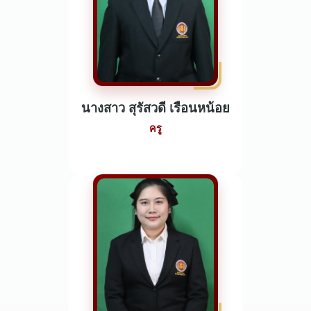
นางสาว สุรัสวดี เรือนหน้อย
ครู