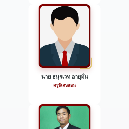
นาย ธนุรเวท อายุมั่น
ครูพิเศษสอน