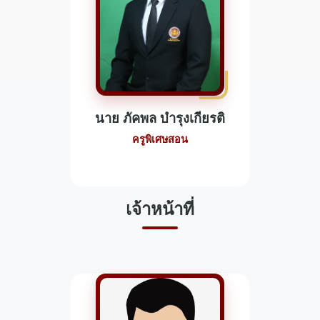
นาย ภัคพล บำรุงเกียรติ
ครูพิเศษสอน
เจ้าหน้าที่