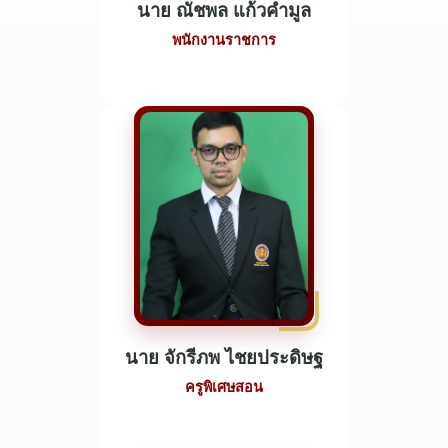
นาย ณัชพล แก้วคำมูล
พนักงานราชการ
นาย จักรีภพ ไชยประดิษฐ
ครูพิเศษสอน