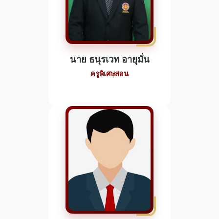
นาย ธนุรเวท อายุมั่น
ครูพิเศษสอน