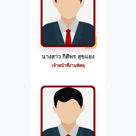
นางสาว กิติพร สุขแยง
เจ้าหน้าที่งานพัสดุ