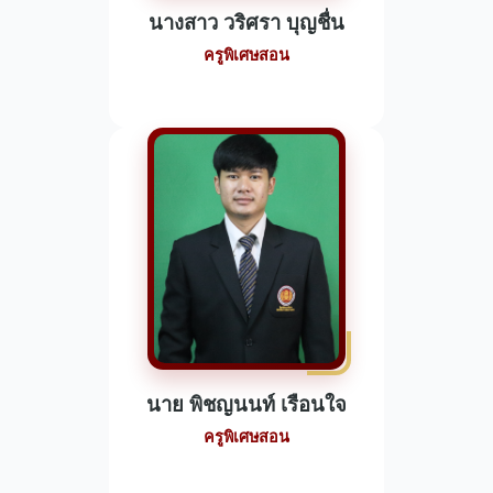
นางสาว วริศรา บุญชื่น
ครูพิเศษสอน
นาย พิชญนนท์ เรือนใจ
ครูพิเศษสอน