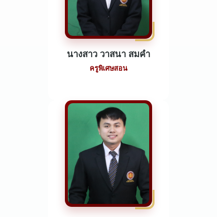
นางสาว วาสนา สมคำ
ครูพิเศษสอน