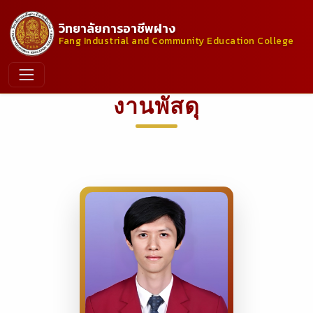
วิทยาลัยการอาชีพฝาง
Fang Industrial and Community Education College
งานพัสดุ