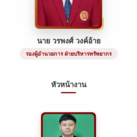
นาย วรพงศ์ วงค์อ้าย
รองผู้อำนวยการ ฝ่ายบริหารทรัพยากร
หัวหน้างาน