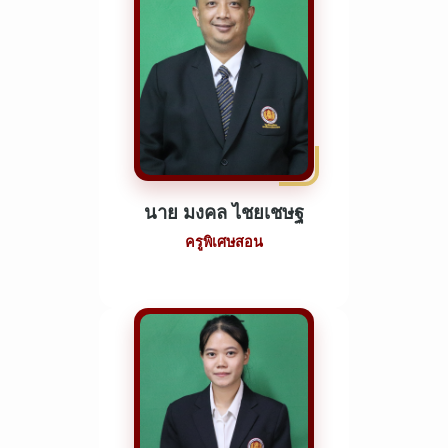
นาย มงคล ไชยเชษฐ
ครูพิเศษสอน