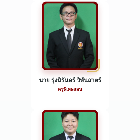
นาย รุ่งนิรันดร์ วิพันสาตร์
ครูพิเศษสอน