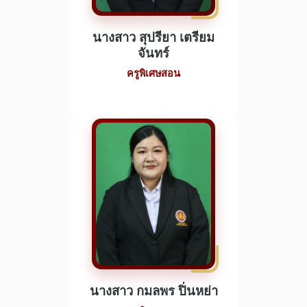
นางสาว สุปรียา เตรียม
จันทร์
ครูพิเศษสอน
นางสาว กมลพร ปิ่นหย่า