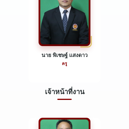
นาย พิเชษฐ์ เเสงดาว
ครู
เจ้าหน้าที่งาน