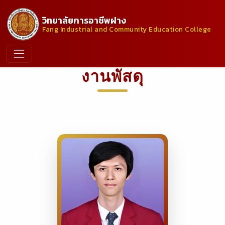
วิทยาลัยการอาชีพฝาง
Fang Industrial and Community Education College
งานพัสดุ