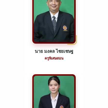
นาย มงคล ไชยเชษฐ
ครูพิเศษสอน