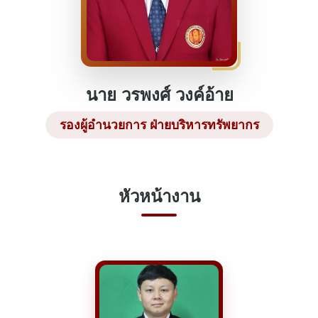
นาย วรพงศ์ วงค์อ้าย
รองผู้อำนวยการ ฝ่ายบริหารทรัพยากร
หัวหน้างาน