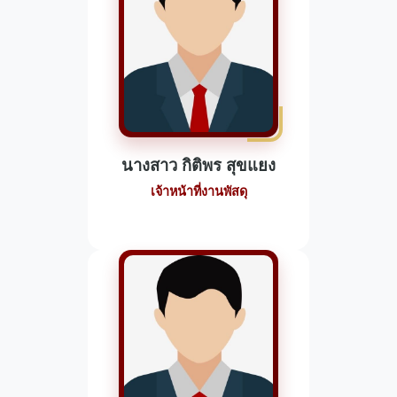
นางสาว กิติพร สุขแยง
เจ้าหน้าที่งานพัสดุ