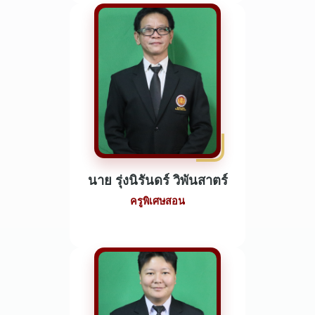
นาย รุ่งนิรันดร์ วิพันสาตร์
ครูพิเศษสอน