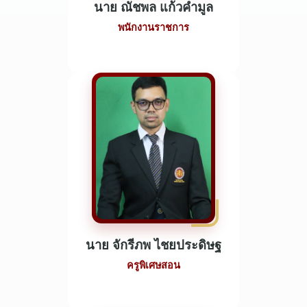
นาย ณัชพล แก้วคำมูล
พนักงานราชการ
นาย จักรีภพ ไชยประดิษฐ
ครูพิเศษสอน