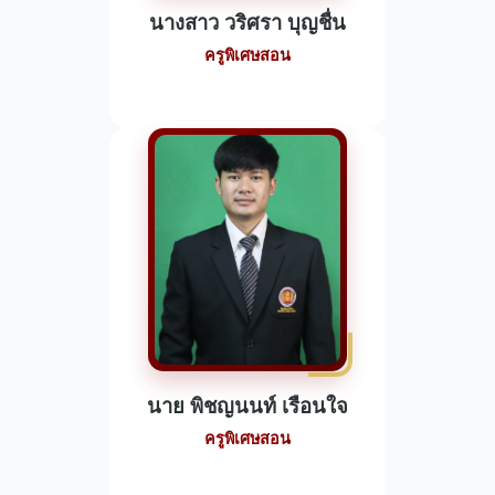
นางสาว วริศรา บุญชื่น
ครูพิเศษสอน
นาย พิชญนนท์ เรือนใจ
ครูพิเศษสอน