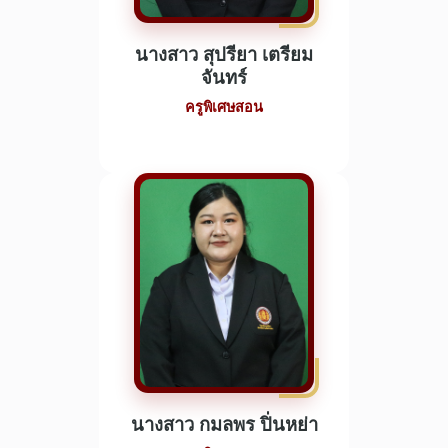
นางสาว สุปรียา เตรียม
จันทร์
ครูพิเศษสอน
นางสาว กมลพร ปิ่นหย่า