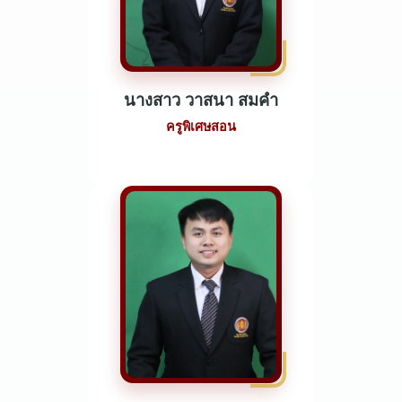
นางสาว วาสนา สมคำ
ครูพิเศษสอน