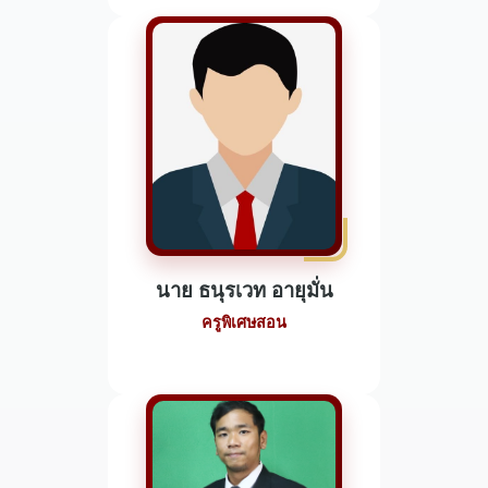
นาย ธนุรเวท อายุมั่น
ครูพิเศษสอน