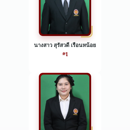
นางสาว สุรัสวดี เรือนหน้อย
ครู