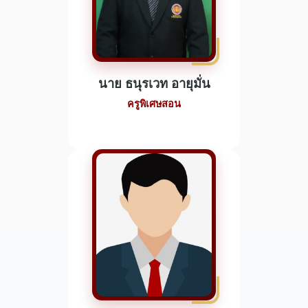
นาย ธนุรเวท อายุมั่น
ครูพิเศษสอน