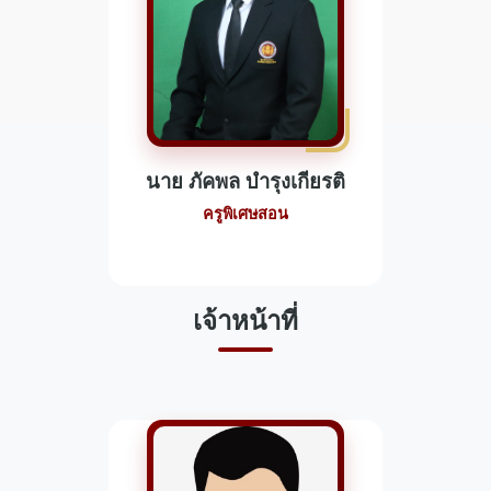
นาย ภัคพล บำรุงเกียรติ
ครูพิเศษสอน
เจ้าหน้าที่