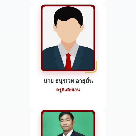
นาย ธนุรเวท อายุมั่น
ครูพิเศษสอน