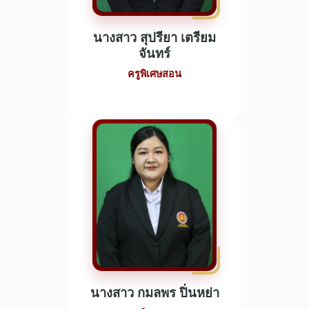
นางสาว สุปรียา เตรียม
จันทร์
ครูพิเศษสอน
นางสาว กมลพร ปิ่นหย่า