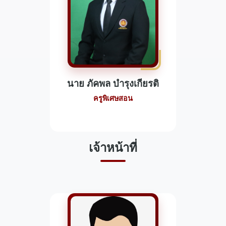
นาย ภัคพล บำรุงเกียรติ
ครูพิเศษสอน
เจ้าหน้าที่