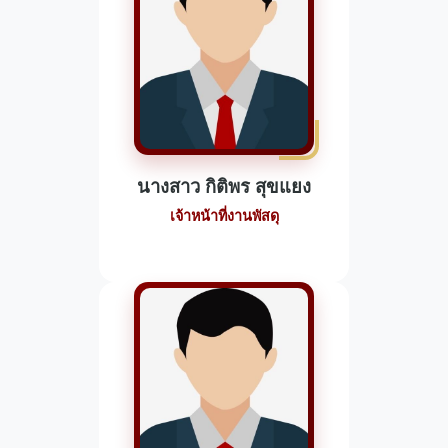
นางสาว กิติพร สุขแยง
เจ้าหน้าที่งานพัสดุ