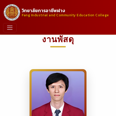
วิทยาลัยการอาชีพฝาง
Fang Industrial and Community Education College
งานพัสดุ