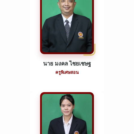
นาย มงคล ไชยเชษฐ
ครูพิเศษสอน