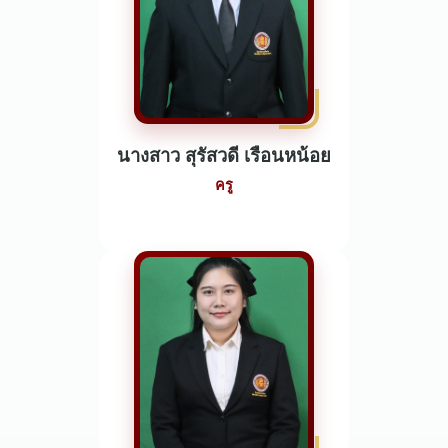
นางสาว สุรัสวดี เรือนหน้อย
ครู