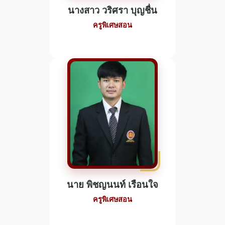
นางสาว วริศรา บุญชื่น
ครูพิเศษสอน
นาย พิชญนนท์ เรือนใจ
ครูพิเศษสอน