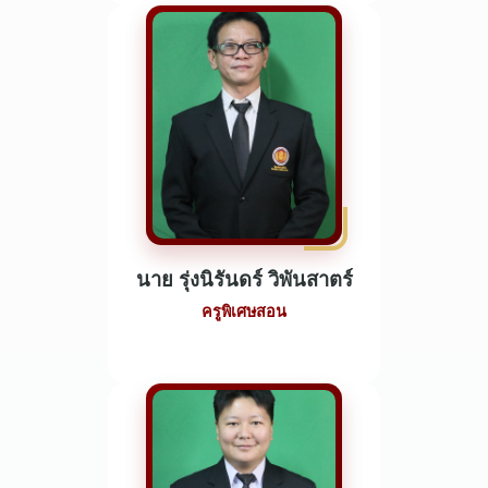
นาย รุ่งนิรันดร์ วิพันสาตร์
ครูพิเศษสอน