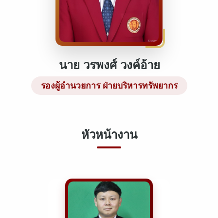
นาย วรพงศ์ วงค์อ้าย
รองผู้อำนวยการ ฝ่ายบริหารทรัพยากร
หัวหน้างาน