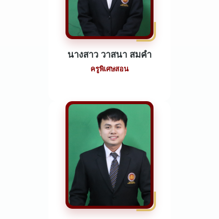
นางสาว วาสนา สมคำ
ครูพิเศษสอน