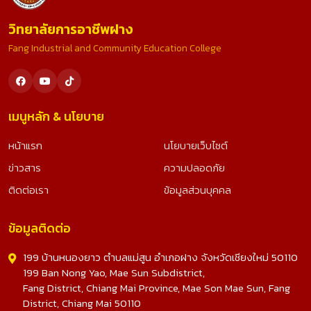
วิทยาลัยการอาชีพฝาง
Fang Industrial and Community Education College
เมนูหลัก & นโยบาย
หน้าแรก
นโยบายเว็บไซต์
ข่าวสาร
ความปลอดภัย
ติดต่อเรา
ข้อมูลส่วนบุคคล
ข้อมูลติดต่อ
199 บ้านหนองยาว ตำบลแม่สูน อำเภอฝาง จังหวัดเชียงใหม่ 50110
199 Ban Nong Yao, Mae Sun Subdistrict,
Fang District, Chiang Mai Province, Mae Son Mae Sun, Fang
District, Chiang Mai 50110