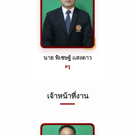
นาย พิเชษฐ์ เเสงดาว
ครู
เจ้าหน้าที่งาน