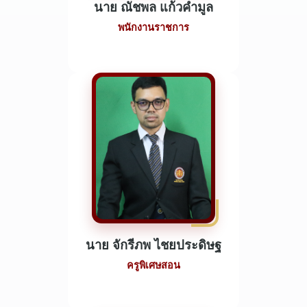
นาย ณัชพล แก้วคำมูล
พนักงานราชการ
นาย จักรีภพ ไชยประดิษฐ
ครูพิเศษสอน