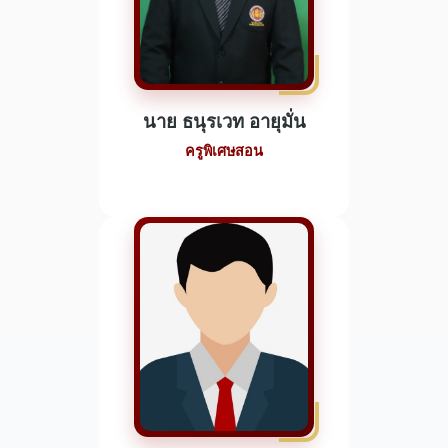
นาย ธนุรเวท อายุมั่น
ครูพิเศษสอน