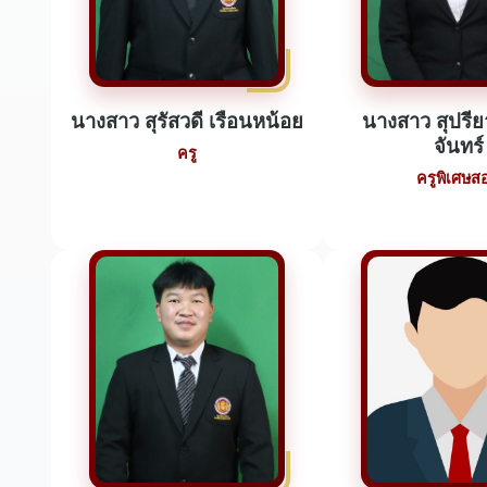
นางสาว สุรัสวดี เรือนหน้อย
นางสาว สุปรีย
จันทร์
ครู
ครูพิเศษส