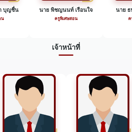
 บุญชื่น
นาย พิชญนนท์ เรือนใจ
นาย ธน
อน
ครูพิเศษสอน
ค
เจ้าหน้าที่