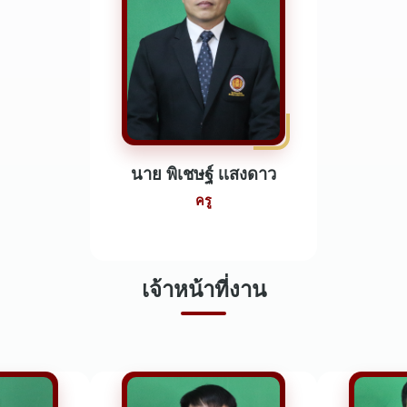
นาย พิเชษฐ์ เเสงดาว
ครู
เจ้าหน้าที่งาน