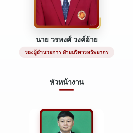
นาย วรพงศ์ วงค์อ้าย
รองผู้อำนวยการ ฝ่ายบริหารทรัพยากร
หัวหน้างาน