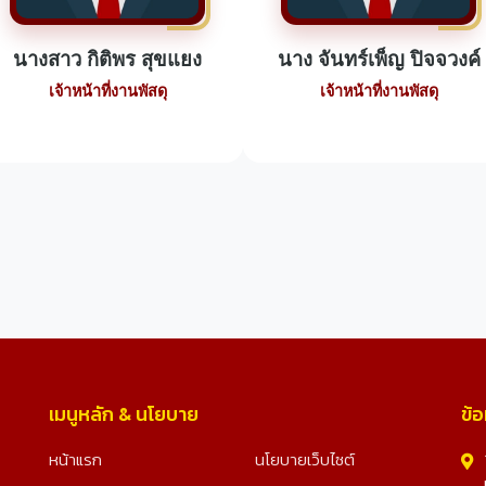
นางสาว กิติพร สุขแยง
นาง จันทร์เพ็ญ ปิจจวงค์
เจ้าหน้าที่งานพัสดุ
เจ้าหน้าที่งานพัสดุ
เมนูหลัก & นโยบาย
ข้อ
หน้าแรก
นโยบายเว็บไซต์