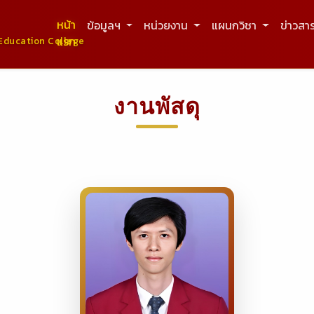
หน้า
ข้อมูลฯ
หน่วยงาน
แผนกวิชา
ข่าวสา
แรก
Education College
งานพัสดุ