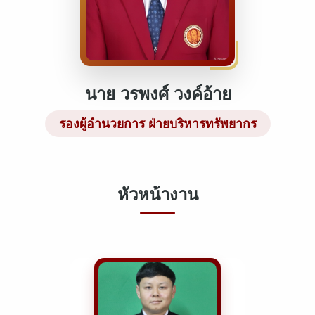
นาย วรพงศ์ วงค์อ้าย
รองผู้อำนวยการ ฝ่ายบริหารทรัพยากร
หัวหน้างาน