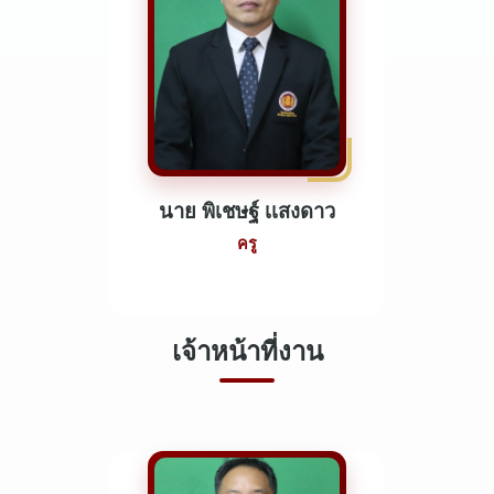
นาย พิเชษฐ์ เเสงดาว
ครู
เจ้าหน้าที่งาน