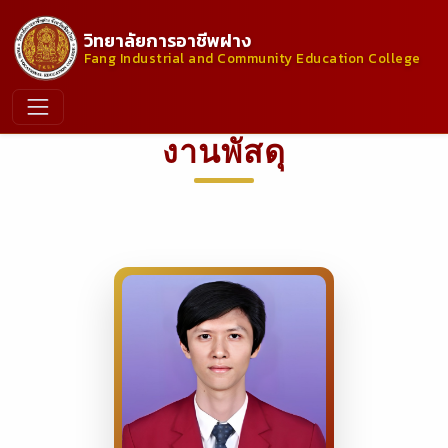
วิทยาลัยการอาชีพฝาง
Fang Industrial and Community Education College
งานพัสดุ