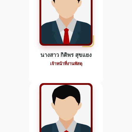
นางสาว กิติพร สุขแยง
เจ้าหน้าที่งานพัสดุ