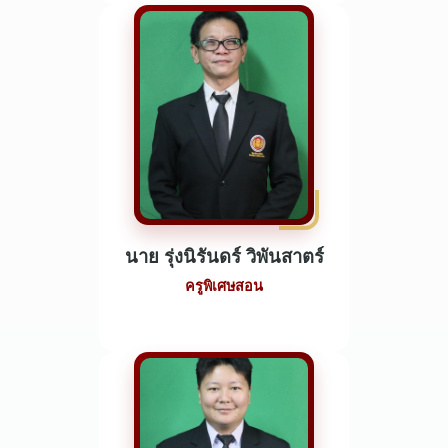
นาย รุ่งนิรันดร์ วิพันสาตร์
ครูพิเศษสอน