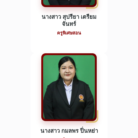
นางสาว สุปรียา เตรียม
จันทร์
ครูพิเศษสอน
นางสาว กมลพร ปิ่นหย่า