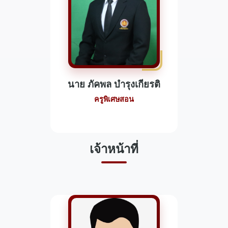
นาย ภัคพล บำรุงเกียรติ
ครูพิเศษสอน
เจ้าหน้าที่