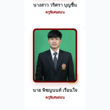
นางสาว วริศรา บุญชื่น
ครูพิเศษสอน
นาย พิชญนนท์ เรือนใจ
ครูพิเศษสอน