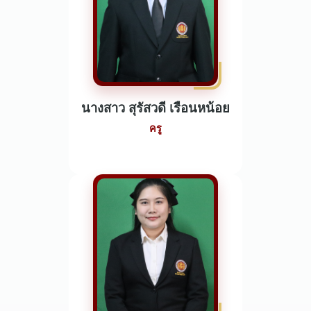
นางสาว สุรัสวดี เรือนหน้อย
ครู