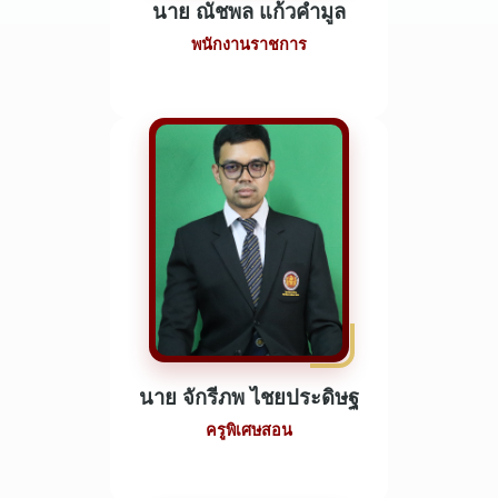
นาย ณัชพล แก้วคำมูล
พนักงานราชการ
นาย จักรีภพ ไชยประดิษฐ
ครูพิเศษสอน