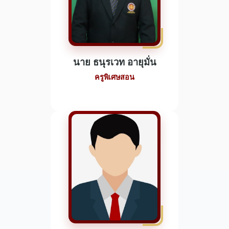
นาย ธนุรเวท อายุมั่น
ครูพิเศษสอน