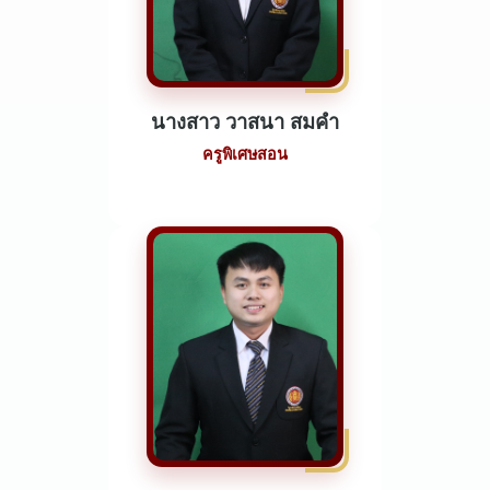
นางสาว วาสนา สมคำ
ครูพิเศษสอน