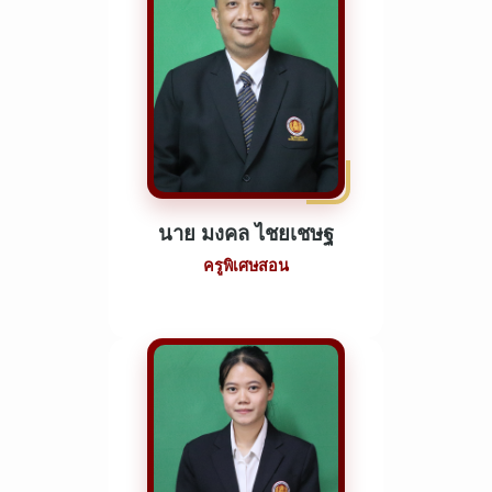
นาย มงคล ไชยเชษฐ
ครูพิเศษสอน