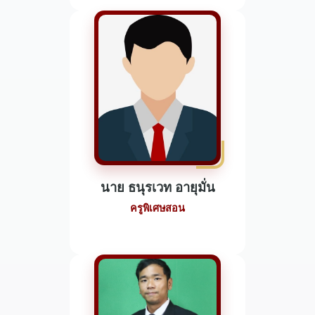
นาย ธนุรเวท อายุมั่น
ครูพิเศษสอน